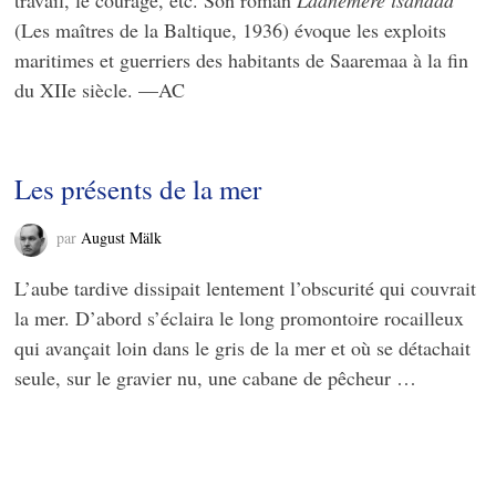
travail, le courage, etc. Son roman
Läänemere isandad
(Les maîtres de la Baltique, 1936) évoque les exploits
maritimes et guerriers des habitants de Saaremaa à la fin
du XIIe siècle. —AC
Les présents de la mer
par
August Mälk
L’aube tardive dissipait lentement l’obscurité qui couvrait
la mer. D’abord s’éclaira le long promontoire rocailleux
qui avançait loin dans le gris de la mer et où se détachait
seule, sur le gravier nu, une cabane de pêcheur …