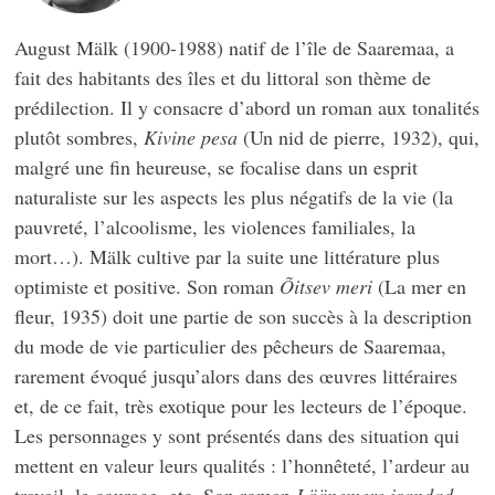
August Mälk (1900-1988) natif de l’île de Saaremaa, a
fait des habitants des îles et du littoral son thème de
prédilection. Il y consacre d’abord un roman aux tonalités
plutôt sombres,
Kivine pesa
(Un nid de pierre, 1932), qui,
malgré une fin heureuse, se focalise dans un esprit
naturaliste sur les aspects les plus négatifs de la vie (la
pauvreté, l’alcoolisme, les violences familiales, la
mort…). Mälk cultive par la suite une littérature plus
optimiste et positive. Son roman
Õitsev meri
(La mer en
fleur, 1935) doit une partie de son succès à la description
du mode de vie particulier des pêcheurs de Saaremaa,
rarement évoqué jusqu’alors dans des œuvres littéraires
et, de ce fait, très exotique pour les lecteurs de l’époque.
Les personnages y sont présentés dans des situation qui
mettent en valeur leurs qualités : l’honnêteté, l’ardeur au