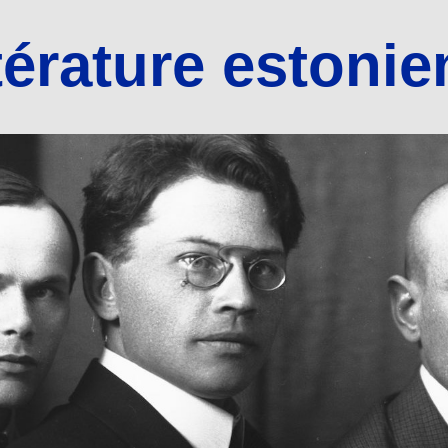
térature estoni