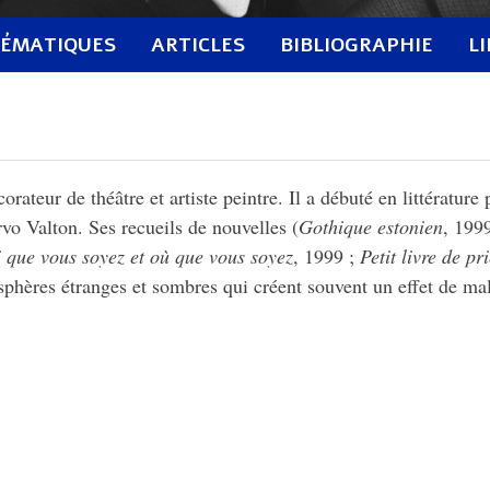
ÉMATIQUES
ARTICLES
BIBLIOGRAPHIE
L
ateur de théâtre et artiste peintre. Il a débuté en littérature 
rvo Valton. Ses recueils de nouvelles (
Gothique estonien
, 199
 que vous soyez et où que vous soyez
, 1999 ;
Petit livre de pr
osphères étranges et sombres qui créent souvent un effet de mal