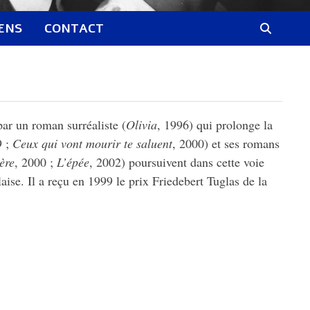
IENS
CONTACT
par un roman surréaliste (
Olivia
, 1996) qui prolonge la
9 ;
Ceux qui vont mourir te saluent
, 2000) et ses romans
ière
, 2000 ;
L’épée
, 2002) poursuivent dans cette voie
aise. Il a reçu en 1999 le prix Friedebert Tuglas de la