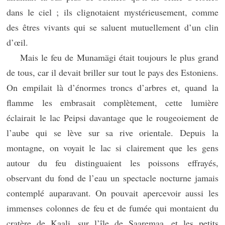
dans le ciel ; ils clignotaient mystérieusement, comme
des êtres vivants qui se saluent mutuellement d’un clin
d’œil.
Mais le feu de Munamägi était toujours le plus grand
de tous, car il devait briller sur tout le pays des Estoniens.
On empilait là d’énormes troncs d’arbres et, quand la
flamme les embrasait complètement, cette lumière
éclairait le lac Peipsi davantage que le rougeoiement de
l’aube qui se lève sur sa rive orientale. Depuis la
montagne, on voyait le lac si clairement que les gens
autour du feu distinguaient les poissons effrayés,
observant du fond de l’eau un spectacle nocturne jamais
contemplé auparavant. On pouvait apercevoir aussi les
immenses colonnes de feu et de fumée qui montaient du
cratère de Kaali, sur l’île de Saaremaa, et les petits