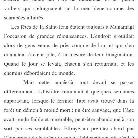
voiliers qui s’éloignaient sur la mer bleue comme des
scarabées affairés.
Les fêtes de la Saint-Jean étaient toujours à Munamägi
l’occasion de grandes réjouissances. L’endroit grouillait
alors de gens venus de près comme de loin et qui s’en
donnaient à cœur joie, à la mesure de leur imagination.
Quand le jour se levait, chacun s’en retournait, et les
chemins débordaient de monde.
Mais cette année-là, tout devait se passer
différemment. L’histoire remontait à quelques semaines
auparavant, lorsque le fermier Tabi avait trouvé dans la
forêt un démon à moitié mort : un être sauvage, que l’âge
avait rendu faible et misérable, peut-être abandonné à son
sort par ses semblables. Effrayé au premier abord par
l’apparence de la créature velue, Tabi avait ensuite réalisé