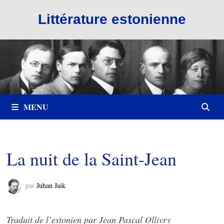
Passer
Littérature estonienne
au
contenu
MENU
La nuit de la Saint-Jean
par
Juhan Jaik
Traduit de l’estonien par Jean Pascal Ollivry