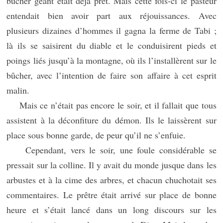
bûcher géant était déjà prêt. Mais cette fois-ci le pasteur
entendait bien avoir part aux réjouissances. Avec
plusieurs dizaines d’hommes il gagna la ferme de Tabi ;
là ils se saisirent du diable et le conduisirent pieds et
poings liés jusqu’à la montagne, où ils l’installèrent sur le
bûcher, avec l’intention de faire son affaire à cet esprit
malin.
Mais ce n’était pas encore le soir, et il fallait que tous
assistent à la déconfiture du démon. Ils le laissèrent sur
place sous bonne garde, de peur qu’il ne s’enfuie.
Cependant, vers le soir, une foule considérable se
pressait sur la colline. Il y avait du monde jusque dans les
arbustes et à la cime des arbres, et chacun chuchotait ses
commentaires. Le prêtre était arrivé sur place de bonne
heure et s’était lancé dans un long discours sur les