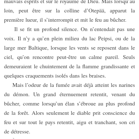
mauvais esprits et sur le royaume de Dieu. Mais lorsqu’au
loin, peut être sur la colline d’Otepää, apparut la
première lueur, il s’interrompit et mit le feu au bûcher.
Il se fit un profond silence. On n’entendait pas une
voix. Il n’y a qu’en plein milieu du lac Peipsi, ou de la
large mer Baltique, lorsque les vents se reposent dans le
ciel, qu’on rencontre peut-être un calme pareil. Seuls
demeuraient le chuintement de la flamme grandissante et
quelques craquements isolés dans les braises.
Mais l’odeur de la fumée avait déjà atteint les narines
du démon. Un grand éternuement retentit, venant du
bûcher, comme lorsqu’un élan s’ébroue au plus profond
de la forêt. Alors seulement le diable prit conscience du
feu et sur tout le pays retentit, aigu et tranchant, son cri
de détresse.