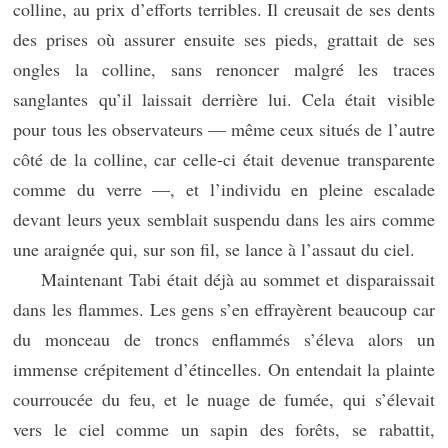
colline, au prix d’efforts terribles. Il creusait de ses dents
des prises où assurer ensuite ses pieds, grattait de ses
ongles la colline, sans renoncer malgré les traces
sanglantes qu’il laissait derrière lui. Cela était visible
pour tous les observateurs — même ceux situés de l’autre
côté de la colline, car celle-ci était devenue transparente
comme du verre —, et l’individu en pleine escalade
devant leurs yeux semblait suspendu dans les airs comme
une araignée qui, sur son fil, se lance à l’assaut du ciel.
Maintenant Tabi était déjà au sommet et disparaissait
dans les flammes. Les gens s’en effrayèrent beaucoup car
du monceau de troncs enflammés s’éleva alors un
immense crépitement d’étincelles. On entendait la plainte
courroucée du feu, et le nuage de fumée, qui s’élevait
vers le ciel comme un sapin des forêts, se rabattit,