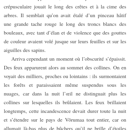
crépusculaire jouait le long des crêtes et à la cime des
arbres. Il semblait qu’on avait étalé d’un pinceau hâtif
une grande tache rouge le long des troncs blancs des
bouleaux, avec tant d’élan et de violence que des gouttes
de couleur avaient volé jusque sur leurs feuilles et sur les
aiguilles des sapins.
Arriva cependant un moment où l’obscurité s’épaissit.
Des feux apparurent alors au sommet des collines. On en
voyait des milliers, proches ou lointains : ils surmontaient
les forêts et paraissaient même suspendus sous les
nuages, car dans la nuit l’œil ne distinguait plus les
collines sur lesquelles ils brûlaient. Les feux brillaient
longtemps, cette incandescence devait durer toute la nuit
et s’étendre sur le pays de Võrumaa tout entier, car on
allumait là-bas plus de bûchers qu’il ne brille d’étoiles