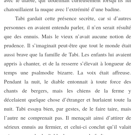
avec le diable, qui dodelinait curieusement lorsqu’ils lui
chatouillaient la nuque avec l’extrémité d’une badine.
Tabi gardait cette présence secrète, car si d’autres
personnes en avaient entendu parler, il n’en serait résulté
que des ennuis. Mais le vieux n’avait aucune notion de
prudence. Il s’imaginait peut-être que tout le monde était
aussi brave que la famille de Tabi. Les enfants lui avaient
appris à chanter, et de la resserre s’élevait à longueur de
temps une psalmodie bizarre. La voix était affreuse.
Pendant la nuit, le diable entonnait à toute force des
chants de bergers, mais les chiens de la ferme y
décelaient quelque chose d’étranger et hurlaient toute la
nuit. Tabi essaya bien, par gestes, de le faire taire, mais
l’autre ne comprenait pas. Il menaçait ainsi d’attirer de
sérieux ennuis au fermier, et celui-ci conclut qu’il valait