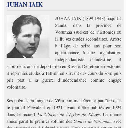
JUHAN JAIK
JUHAN JAIK (1899-1948) naquit à
Sänna, dans la province de
Võrumaa (sud-est de l’Estonie) où
il fit ses études secondaires. Arrêté
à l’âge de seize ans pour son
appartenance à une organisation
indépendantiste clandestine, il
subit deux ans de déportation en Russie. De retour en Estonie,
il reprit ses études à Tallinn en suivant des cours du soir, puis
prit part à la guerre d’indépendance comme engagé
volontaire.
Ses poèmes en langue de Võru commencèrent à paraître dans
le journal Päevaleht en 1921, avant d’être publiés en 1924
dans le recueil
La Cloche de l’église de Rõuge
. La même
année parut le premier volume des
Contes de Võrumaa
, avec