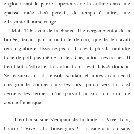
engloutissant la partie supérieure de la colline dans une
épaisse nuée d’où perçait, de temps à autre, une
effrayante flamme rouge.
Mais Tabi avait de la chance. Il émergea bientôt de la
fumée, tenant par la main le démon, que le feu avait
rendu glabre et lisse de peau. Il n’avait plus la moindre
trace de poil, pas même sur le crâne, autour des cornes. Il
tremblait d’effroi et la suffocation l’avait laissé titubant.
Se ressaisissant, il s’envola soudain et, après avoir décrit
une grande courbe dans les airs, piqua vers la forêt
derrière les fermes, d’où parvint aussitôt un bruit de
course frénétique.
L’enthousiasme s’empara de la foule. « Vive Tabi,
hourra ! Vive Tabi, brave gars !… » entendait-on sans