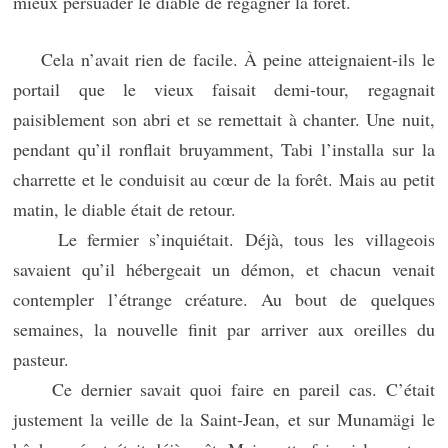
mieux persuader le diable de regagner la forêt.
Cela n’avait rien de facile. À peine atteignaient-ils le
portail que le vieux faisait demi-tour, regagnait
paisiblement son abri et se remettait à chanter. Une nuit,
pendant qu’il ronflait bruyamment, Tabi l’installa sur la
charrette et le conduisit au cœur de la forêt. Mais au petit
matin, le diable était de retour.
Le fermier s’inquiétait. Déjà, tous les villageois
savaient qu’il hébergeait un démon, et chacun venait
contempler l’étrange créature. Au bout de quelques
semaines, la nouvelle finit par arriver aux oreilles du
pasteur.
Ce dernier savait quoi faire en pareil cas. C’était
justement la veille de la Saint-Jean, et sur Munamägi le