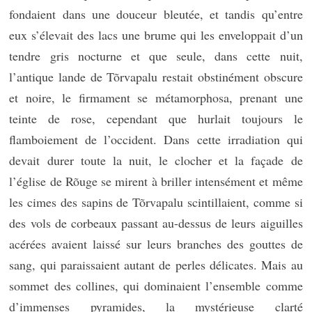
fondaient dans une douceur bleutée, et tandis qu’entre
eux s’élevait des lacs une brume qui les enveloppait d’un
tendre gris nocturne et que seule, dans cette nuit,
l’antique lande de Tõrvapalu restait obstinément obscure
et noire, le firmament se métamorphosa, prenant une
teinte de rose, cependant que hurlait toujours le
flamboiement de l’occident. Dans cette irradiation qui
devait durer toute la nuit, le clocher et la façade de
l’église de Rõuge se mirent à briller intensément et même
les cimes des sapins de Tõrvapalu scintillaient, comme si
des vols de corbeaux passant au-dessus de leurs aiguilles
acérées avaient laissé sur leurs branches des gouttes de
sang, qui paraissaient autant de perles délicates. Mais au
sommet des collines, qui dominaient l’ensemble comme
d’immenses pyramides, la mystérieuse clarté