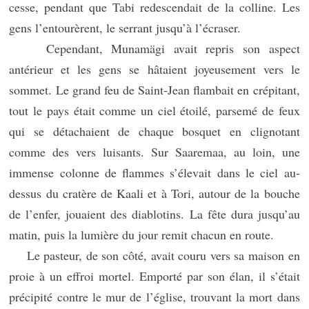
cesse, pendant que Tabi redescendait de la colline. Les
gens l’entourèrent, le serrant jusqu’à l’écraser.
Cependant, Munamägi avait repris son aspect
antérieur et les gens se hâtaient joyeusement vers le
sommet. Le grand feu de Saint-Jean flambait en crépitant,
tout le pays était comme un ciel étoilé, parsemé de feux
qui se détachaient de chaque bosquet en clignotant
comme des vers luisants. Sur Saaremaa, au loin, une
immense colonne de flammes s’élevait dans le ciel au-
dessus du cratère de Kaali et à Tori, autour de la bouche
de l’enfer, jouaient des diablotins. La fête dura jusqu’au
matin, puis la lumière du jour remit chacun en route.
Le pasteur, de son côté, avait couru vers sa maison en
proie à un effroi mortel. Emporté par son élan, il s’était
précipité contre le mur de l’église, trouvant la mort dans