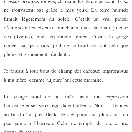
grosses pivoines rouges, et même les fleurs au cœur brisé
ne trouvaient pas grâce à mes yeux. La terre humide
fumait légèrement au soleil. C’était un vrai plaisir
d’enfoncer les ciseaux tranchants dans la chair juteuse
des pivoines, mais en même temps, j’avais la gorge
nouée, car je savais qu’il ne sortirait de tout cela que
pleurs et grincements de dents.
Je faisais à tout bout de champ des cadeaux impromptus
à ma mère, comme aujourd’hui cette marmite.
Le visage rond de ma mère avait une expression
boudeuse et ses yeux regardaient ailleurs. Nous arrivâmes
au bord d’un pré. De là, le ciel paraissait plus clair, un
peu jaune à l’horizon. Cela me remplit de joie et me
donna du courage.