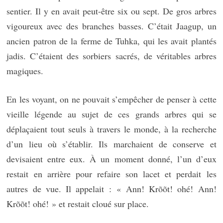
sentier. Il y en avait peut-être six ou sept. De gros arbres
vigoureux avec des branches basses. C’était Jaagup, un
ancien patron de la ferme de Tuhka, qui les avait plantés
jadis. C’étaient des sorbiers sacrés, de véritables arbres
magiques.
En les voyant, on ne pouvait s’empêcher de penser à cette
vieille légende au sujet de ces grands arbres qui se
déplaçaient tout seuls à travers le monde, à la recherche
d’un lieu où s’établir. Ils marchaient de conserve et
devisaient entre eux. À un moment donné, l’un d’eux
restait en arrière pour refaire son lacet et perdait les
autres de vue. Il appelait : « Ann! Krõõt! ohé! Ann!
Krõõt! ohé! » et restait cloué sur place.