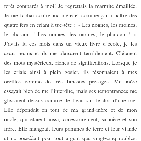
forêt comparés à moi! Je regrettais la marmite émaillée.
Je me fâchai contre ma mère et commençai à battre des
quatre fers en criant à tue-tête : « Les nonnes, les moines,
le pharaon ! Les nonnes, les moines, le pharaon ! »
J’avais lu ces mots dans un vieux livre d’école, je les
avais réunis et ils me plaisaient terriblement. C’étaient
des mots mystérieux, riches de significations. Lorsque je
les criais ainsi à plein gosier, ils résonnaient à mes
oreilles comme de très funestes présages. Ma mère
essayait bien de me l’interdire, mais ses remontrances me
glissaient dessus comme de l’eau sur le dos d’une oie.
Elle dépendait en tout de ma grand-mère et de mon
oncle, qui étaient aussi, accessoirement, sa mère et son
frère. Elle mangeait leurs pommes de terre et leur viande
et ne possédait pour tout argent que vingt-cinq roubles.