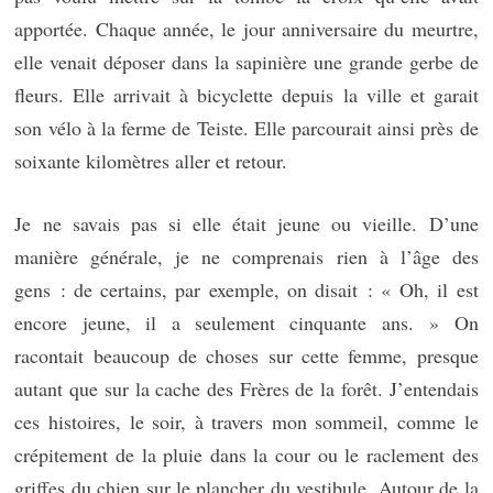
apportée. Chaque année, le jour anniversaire du meurtre,
elle venait déposer dans la sapinière une grande gerbe de
fleurs. Elle arrivait à bicyclette depuis la ville et garait
son vélo à la ferme de Teiste. Elle parcourait ainsi près de
soixante kilomètres aller et retour.
Je ne savais pas si elle était jeune ou vieille. D’une
manière générale, je ne comprenais rien à l’âge des
gens : de certains, par exemple, on disait : « Oh, il est
encore jeune, il a seulement cinquante ans. » On
racontait beaucoup de choses sur cette femme, presque
autant que sur la cache des Frères de la forêt. J’entendais
ces histoires, le soir, à travers mon sommeil, comme le
crépitement de la pluie dans la cour ou le raclement des
griffes du chien sur le plancher du vestibule. Autour de la