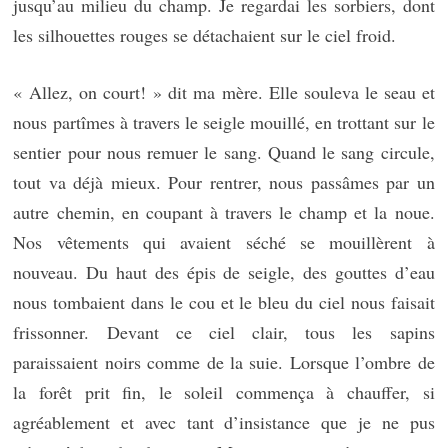
jusqu’au milieu du champ. Je regardai les sorbiers, dont
les silhouettes rouges se détachaient sur le ciel froid.
« Allez, on court! » dit ma mère. Elle souleva le seau et
nous partîmes à travers le seigle mouillé, en trottant sur le
sentier pour nous remuer le sang. Quand le sang circule,
tout va déjà mieux. Pour rentrer, nous passâmes par un
autre chemin, en coupant à travers le champ et la noue.
Nos vêtements qui avaient séché se mouillèrent à
nouveau. Du haut des épis de seigle, des gouttes d’eau
nous tombaient dans le cou et le bleu du ciel nous faisait
frissonner. Devant ce ciel clair, tous les sapins
paraissaient noirs comme de la suie. Lorsque l’ombre de
la forêt prit fin, le soleil commença à chauffer, si
agréablement et avec tant d’insistance que je ne pus