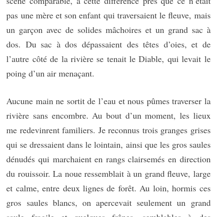
scène comparable, à cette différence près que ce n’était
pas une mère et son enfant qui traversaient le fleuve, mais
un garçon avec de solides mâchoires et un grand sac à
dos. Du sac à dos dépassaient des têtes d’oies, et de
l’autre côté de la rivière se tenait le Diable, qui levait le
poing d’un air menaçant.
Aucune main ne sortit de l’eau et nous pûmes traverser la
rivière sans encombre. Au bout d’un moment, les lieux
me redevinrent familiers. Je reconnus trois granges grises
qui se dressaient dans le lointain, ainsi que les gros saules
dénudés qui marchaient en rangs clairsemés en direction
du rouissoir. La noue ressemblait à un grand fleuve, large
et calme, entre deux lignes de forêt. Au loin, hormis ces
gros saules blancs, on apercevait seulement un grand