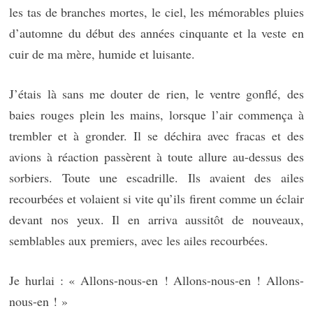
les tas de branches mortes, le ciel, les mémorables pluies
d’automne du début des années cinquante et la veste en
cuir de ma mère, humide et luisante.
J’étais là sans me douter de rien, le ventre gonflé, des
baies rouges plein les mains, lorsque l’air commença à
trembler et à gronder. Il se déchira avec fracas et des
avions à réaction passèrent à toute allure au-dessus des
sorbiers. Toute une escadrille. Ils avaient des ailes
recourbées et volaient si vite qu’ils firent comme un éclair
devant nos yeux. Il en arriva aussitôt de nouveaux,
semblables aux premiers, avec les ailes recourbées.
Je hurlai : « Allons-nous-en ! Allons-nous-en ! Allons-
nous-en ! »