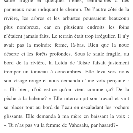
saule fragile et quelques frênes, semblables à des
panneaux nous indiquant le chemin. De l’autre côté de la
rivière, les arbres et les arbustes poussaient beaucoup
plus nombreux, car en plusieurs endroits les foins
n’étaient jamais faits. Le terrain était trop irrégulier. Il n’y
avait pas la moindre ferme, là-bas. Rien que la noue
déserte et les forêts profondes. Sous le saule fragile, au
bord de la rivière, la Leida de Teiste faisait justement
tremper un tonneau à concombres. Elle leva vers nous
son visage rouge et nous demanda d’une voix perçante :
« Eh bien, d’où est-ce qu’on vient comme ça? De la
pêche à la baleine? » Elle interrompit son travail et vint
se placer tout au bord de l’eau en escaladant les rochers
glissants. Elle demanda à ma mère en baissant la voix :
« Tu n’as pas vu la femme de Vahesalu, par hasard?»