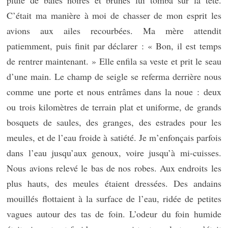
pluie de baies noires et brunes lui tomba sur la tête.
C’était ma manière à moi de chasser de mon esprit les
avions aux ailes recourbées. Ma mère attendit
patiemment, puis finit par déclarer : « Bon, il est temps
de rentrer maintenant. » Elle enfila sa veste et prit le seau
d’une main. Le champ de seigle se referma derrière nous
comme une porte et nous entrâmes dans la noue : deux
ou trois kilomètres de terrain plat et uniforme, de grands
bosquets de saules, des granges, des estrades pour les
meules, et de l’eau froide à satiété. Je m’enfonçais parfois
dans l’eau jusqu’aux genoux, voire jusqu’à mi-cuisses.
Nous avions relevé le bas de nos robes. Aux endroits les
plus hauts, des meules étaient dressées. Des andains
mouillés flottaient à la surface de l’eau, ridée de petites
vagues autour des tas de foin. L’odeur du foin humide