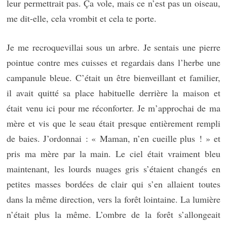
leur permettrait pas. Ça vole, mais ce n’est pas un oiseau,
me dit-elle, cela vrombit et cela te porte.
Je me recroquevillai sous un arbre. Je sentais une pierre
pointue contre mes cuisses et regardais dans l’herbe une
campanule bleue. C’était un être bienveillant et familier,
il avait quitté sa place habituelle derrière la maison et
était venu ici pour me réconforter. Je m’approchai de ma
mère et vis que le seau était presque entièrement rempli
de baies. J’ordonnai : « Maman, n’en cueille plus ! » et
pris ma mère par la main. Le ciel était vraiment bleu
maintenant, les lourds nuages gris s’étaient changés en
petites masses bordées de clair qui s’en allaient toutes
dans la même direction, vers la forêt lointaine. La lumière
n’était plus la même. L’ombre de la forêt s’allongeait