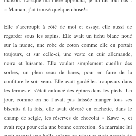
maison. Lorsque ma mère approcha, je lui dis tout bas :
« Maman, j’ai trouvé quelque chose!»
Elle s’accroupit à côté de moi et essaya elle aussi de
regarder sous les sapins. Elle avait un fichu blanc noué
sur la nuque, une robe de coton comme elle en portait
toujours, et sur celle-ci, une veste en cuir allemande,
noire et luisante. Elle voulait simplement cueillir des
sorbes, un plein seau de baies, pour en faire de la
confiture le soir venu. Elle avait gardé les troupeaux dans
les fermes et s’était enfoncé des épines dans les pieds. Un
jour, comme on ne l’avait pas laissée manger tous ses
biscuits à la fois, elle avait dévoré en cachette, dans le
champ de seigle, les réserves de chocolat « Kawe », et
avait reçu pour cela une bonne correction. Sa marraine lui
avait montré une belle culotte en tricot et avait promis de