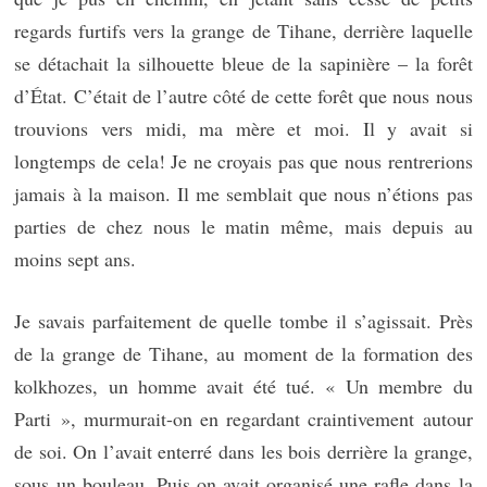
regards furtifs vers la grange de Tihane, derrière laquelle
se détachait la silhouette bleue de la sapinière – la forêt
d’État. C’était de l’autre côté de cette forêt que nous nous
trouvions vers midi, ma mère et moi. Il y avait si
longtemps de cela! Je ne croyais pas que nous rentrerions
jamais à la maison. Il me semblait que nous n’étions pas
parties de chez nous le matin même, mais depuis au
moins sept ans.
Je savais parfaitement de quelle tombe il s’agissait. Près
de la grange de Tihane, au moment de la formation des
kolkhozes, un homme avait été tué. « Un membre du
Parti », murmurait-on en regardant craintivement autour
de soi. On l’avait enterré dans les bois derrière la grange,
sous un bouleau. Puis on avait organisé une rafle dans la