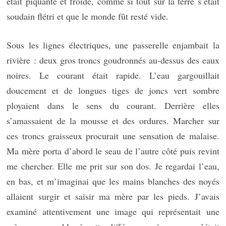
était piquante et froide, comme si tout sur la terre s’était
soudain flétri et que le monde fût resté vide.
Sous les lignes électriques, une passerelle enjambait la
rivière : deux gros troncs goudronnés au-dessus des eaux
noires. Le courant était rapide. L’eau gargouillait
doucement et de longues tiges de joncs vert sombre
ployaient dans le sens du courant. Derrière elles
s’amassaient de la mousse et des ordures. Marcher sur
ces troncs graisseux procurait une sensation de malaise.
Ma mère porta d’abord le seau de l’autre côté puis revint
me chercher. Elle me prit sur son dos. Je regardai l’eau,
en bas, et m’imaginai que les mains blanches des noyés
allaient surgir et saisir ma mère par les pieds. J’avais
examiné attentivement une image qui représentait une