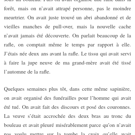
forêt, mais on n’avait attrapé personne, pas le moindre
meurtrier. On avait juste trouvé un abri abandonné et de
vieilles manches de pull-over, mais la nouvelle cache
n’avait jamais été découverte. On parlait beaucoup de la
rafle, on comptait même le temps par rapport à elle.
J’étais née deux ans avant la rafle. Le tissu qui avait servi
à faire la jupe neuve de ma grand-mère avait été tissé
l’automne de la rafle.
Quelques semaines plus tôt, dans cette même sapinière,
on avait organisé des funérailles pour l’homme qui avait
été tué. On avait fait des discours et posé des couronnes.
La veuve s’était accrochée des deux bras au tronc du
bouleau et avait pleuré misérablement parce qu’on n’avait
pas voulu mettre sur la tombe la croix qu’elle avait