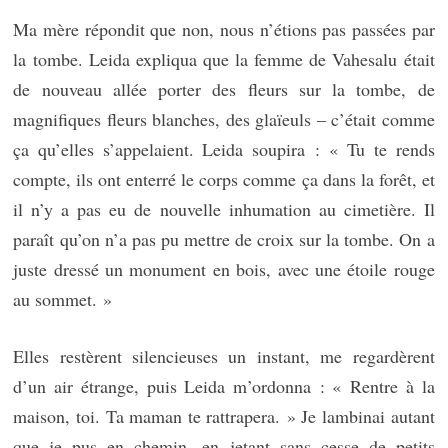
Ma mère répondit que non, nous n’étions pas passées par
la tombe. Leida expliqua que la femme de Vahesalu était
de nouveau allée porter des fleurs sur la tombe, de
magnifiques fleurs blanches, des glaïeuls – c’était comme
ça qu’elles s’appelaient. Leida soupira : « Tu te rends
compte, ils ont enterré le corps comme ça dans la forêt, et
il n’y a pas eu de nouvelle inhumation au cimetière. Il
paraît qu’on n’a pas pu mettre de croix sur la tombe. On a
juste dressé un monument en bois, avec une étoile rouge
au sommet. »
Elles restèrent silencieuses un instant, me regardèrent
d’un air étrange, puis Leida m’ordonna : « Rentre à la
maison, toi. Ta maman te rattrapera. » Je lambinai autant
que je pus en chemin, en jetant sans cesse de petits