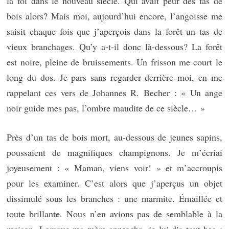
la foi dans le nouveau siècle. Qui avait peur des tas de
bois alors? Mais moi, aujourd’hui encore, l’angoisse me
saisit chaque fois que j’aperçois dans la forêt un tas de
vieux branchages. Qu’y a-t-il donc là-dessous? La forêt
est noire, pleine de bruissements. Un frisson me court le
long du dos. Je pars sans regarder derrière moi, en me
rappelant ces vers de Johannes R. Becher : « Un ange
noir guide mes pas, l’ombre maudite de ce siècle… »
Près d’un tas de bois mort, au-dessous de jeunes sapins,
poussaient de magnifiques champignons. Je m’écriai
joyeusement : « Maman, viens voir! » et m’accroupis
pour les examiner. C’est alors que j’aperçus un objet
dissimulé sous les branches : une marmite. Émaillée et
toute brillante. Nous n’en avions pas de semblable à la