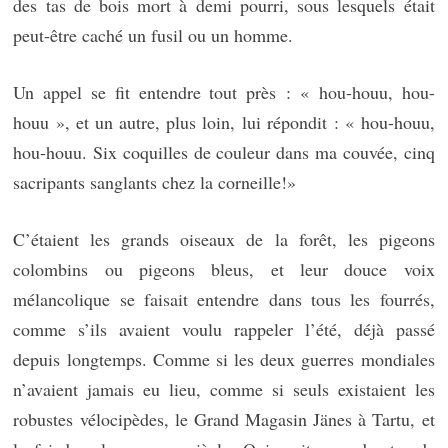
des tas de bois mort à demi pourri, sous lesquels était
peut-être caché un fusil ou un homme.
Un appel se fit entendre tout près : « hou-houu, hou-
houu », et un autre, plus loin, lui répondit : « hou-houu,
hou-houu. Six coquilles de couleur dans ma couvée, cinq
sacripants sanglants chez la corneille!»
C’étaient les grands oiseaux de la forêt, les pigeons
colombins ou pigeons bleus, et leur douce voix
mélancolique se faisait entendre dans tous les fourrés,
comme s’ils avaient voulu rappeler l’été, déjà passé
depuis longtemps. Comme si les deux guerres mondiales
n’avaient jamais eu lieu, comme si seuls existaient les
robustes vélocipèdes, le Grand Magasin Jänes à Tartu, et