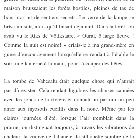
maison bruissaient les forêts hostiles, pleines de tas de
bois mort et de sentiers secrets. Le verre de la lampe se
brisa un soir, alors qu’il faisait déjà nuit. Dans la forêt, on
avait vu le Riks de Võtiksaare. « Oural, ô large fleuve !
Comme la nuit est noire! » criais-je à ma grand-mère en
guise d’encouragement lorsqu’elle se rendait à l’étable le
soir, une lanterne à la main, pour s’occuper des bêtes.
La tombe de Vahesalu était quelque chose qui n’aurait
pas dû exister. Cela rendait lugubres les chaises cannées
avec les joncs de la rivière et donnait un parfum un peu
amer aux myosotis cueillis dans la noue. Même par les
claires journées d’été, lorsque l’air tremblait dans la
prairie, on distinguait toujours, à travers les vibrations de
chaleur, la grange de Tihane et la silhouette sombre de la