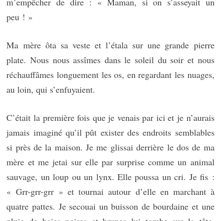
m’empêcher de dire : « Maman, si on s’asseyait un
peu ! »
Ma mère ôta sa veste et l’étala sur une grande pierre
plate. Nous nous assîmes dans le soleil du soir et nous
réchauffâmes longuement les os, en regardant les nuages,
au loin, qui s’enfuyaient.
C’était la première fois que je venais par ici et je n’aurais
jamais imaginé qu’il pût exister des endroits semblables
si près de la maison. Je me glissai derrière le dos de ma
mère et me jetai sur elle par surprise comme un animal
sauvage, un loup ou un lynx. Elle poussa un cri. Je fis :
« Grr-grr-grr » et tournai autour d’elle en marchant à
quatre pattes. Je secouai un buisson de bourdaine et une