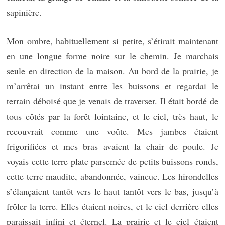
sapinière.
Mon ombre, habituellement si petite, s’étirait maintenant
en une longue forme noire sur le chemin. Je marchais
seule en direction de la maison. Au bord de la prairie, je
m’arrêtai un instant entre les buissons et regardai le
terrain déboisé que je venais de traverser. Il était bordé de
tous côtés par la forêt lointaine, et le ciel, très haut, le
recouvrait comme une voûte. Mes jambes étaient
frigorifiées et mes bras avaient la chair de poule. Je
voyais cette terre plate parsemée de petits buissons ronds,
cette terre maudite, abandonnée, vaincue. Les hirondelles
s’élançaient tantôt vers le haut tantôt vers le bas, jusqu’à
frôler la terre. Elles étaient noires, et le ciel derrière elles
paraissait infini et éternel. La prairie et le ciel étaient