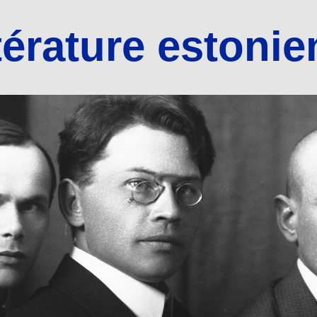
térature estoni