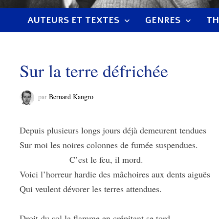
AUTEURS ET TEXTES
GENRES
TH
Sur la terre défrichée
par
Bernard Kangro
Depuis plusieurs longs jours déjà demeurent tendues
Sur moi les noires colonnes de fumée suspendues.
C’est le feu, il mord.
Voici l’horreur hardie des mâchoires aux dents aiguës
Qui veulent dévorer les terres attendues.
Droit du sol la flamme en crépitant se tord.