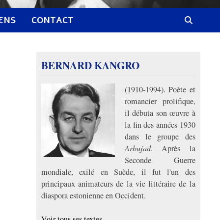
IENS
CONTACT
BERNARD KANGRO
(1910-1994). Poète et
romancier prolifique,
il débuta son œuvre à
la fin des années 1930
dans le groupe des
Arbujad
. Après la
Seconde Guerre
mondiale, exilé en Suède, il fut l'un des
principaux animateurs de la vie littéraire de la
diaspora estonienne en Occident.
Voir tous ses textes