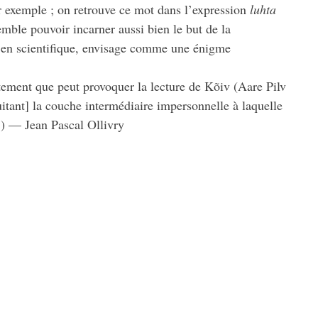
r exemple ; on retrouve ce mot dans l’expression
luhta
emble pouvoir incarner aussi bien le but de la
v, en scientifique, envisage comme une énigme
ûtement que peut provoquer la lecture de Kõiv (Aare Pilv
itant] la couche intermédiaire impersonnelle à laquelle
».) — Jean Pascal Ollivry