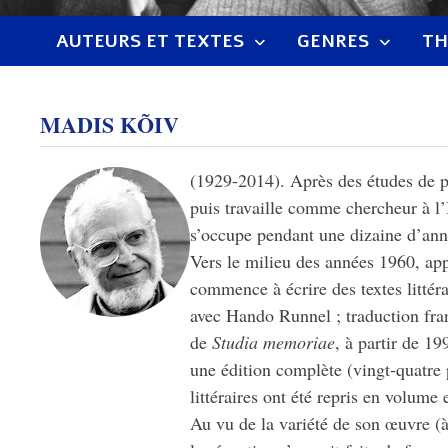
AUTEURS ET TEXTES
GENRES
TH
MADIS KÕIV
(1929-2014). Après des études de p
puis travaille comme chercheur à l’
s’occupe pendant une dizaine d’ann
Vers le milieu des années 1960, app
commence à écrire des textes littéra
avec Hando Runnel ; traduction fran
de
Studia memoriae
, à partir de 1
une édition complète (vingt-quatre 
littéraires ont été repris en volume 
Au vu de la variété de son œuvre (à 