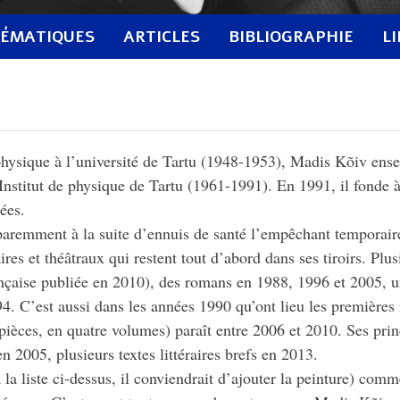
ÉMATIQUES
ARTICLES
BIBLIOGRAPHIE
L
hysique à l’université de Tartu (1948-1953), Madis Kõiv ensei
Institut de physique de Tartu (1961-1991). En 1991, il fonde à
ées.
aremment à la suite d’ennuis de santé l’empêchant temporairem
ires et théâtraux qui restent tout d’abord dans ses tiroirs. Plus
çaise publiée en 2010), des romans en 1988, 1996 et 2005, une
994. C’est aussi dans les années 1990 qu’ont lieu les premières
pièces, en quatre volumes) paraît entre 2006 et 2010. Ses prin
en 2005, plusieurs textes littéraires brefs en 2013.
la liste ci-dessus, il conviendrait d’ajouter la peinture) comme