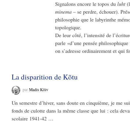
Signalons encore le topos du
luht
(l
minema
– se perdre, échouer). Prés
philosophie que le labyrinthe mémor
topologique.
De leur côté, l’intensité de l’écri
parle «d’une pensée philosophique t
on s’adresse ordinairement et qui f
La disparition de Kõtu
par
Madis Kõiv
Un semestre d’hiver, sans doute en cinquième, je me sui
fonds de culotte dans la même classe que lui : cela deva
scolaire 1941-42 …