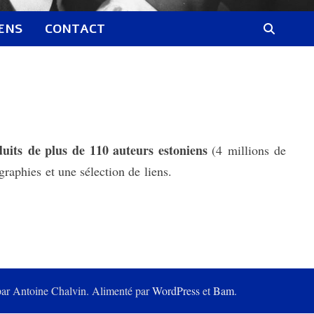
IENS
CONTACT
raduits de plus de 110 auteurs estoniens
(4 millions de
ographies et une sélection de liens.
 par Antoine Chalvin. Alimenté par
WordPress
et
Bam
.