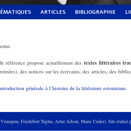
ÉMATIQUES
ARTICLES
BIBLIOGRAPHIE
L
ienne.
textes littéraires t
 de référence propose actuellement des
rimées), des notices sur les écrivains, des articles, des bibli
introduction générale à l’histoire de la littérature estonienne
.
k Visnapuu, Friedebert Tuglas, Artur Adson, Marie Under). Site réalisé