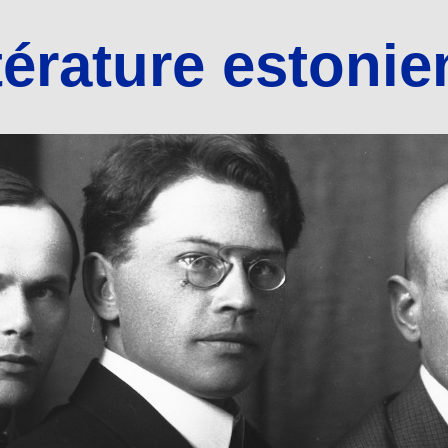
térature estoni