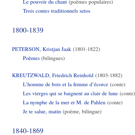
Le pouvoir du chant
(poèmes populaires)
Trois contes traditionnels setos
1800-1839
PETERSON, Kristjan Jaak
(1801-1822)
Poèmes
(bilingues)
KREUTZWALD, Friedrich Reinhold
(1803-1882)
L’homme de bois et la femme d’écorce
(conte)
Les vierges qui se baignent au clair de lune
(conte
La nymphe de la mer et M. de Pahlen
(conte)
Je te salue, matin
(poème, bilingue)
1840-1869