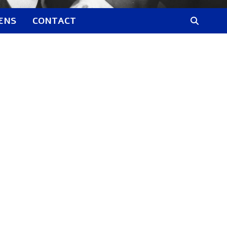
IENS
CONTACT