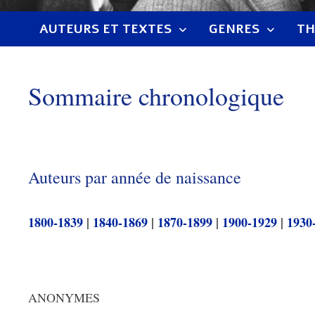
AUTEURS ET TEXTES
GENRES
TH
Sommaire chronologique
Auteurs par année de naissance
1800-1839
|
1840-1869
|
1870-1899
|
1900-1929
|
1930
ANONYMES