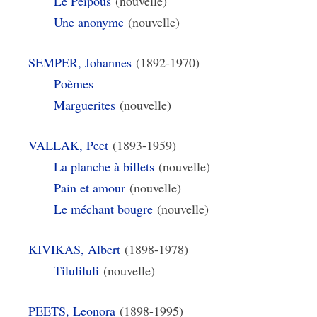
Le Peïpous
(nouvelle)
Une anonyme
(nouvelle)
SEMPER, Johannes
(1892-1970)
Poèmes
Marguerites
(nouvelle)
VALLAK, Peet
(1893-1959)
La planche à billets
(nouvelle)
Pain et amour
(nouvelle)
Le méchant bougre
(nouvelle)
KIVIKAS, Albert
(1898-1978)
Tiluliluli
(nouvelle)
PEETS, Leonora
(1898-1995)