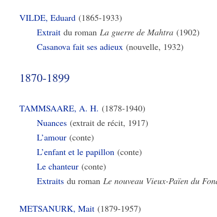
VILDE, Eduard
(1865-1933)
Extrait
du roman
La guerre de Mahtra
(1902)
Casanova fait ses adieux
(nouvelle, 1932)
1870-1899
TAMMSAARE, A. H.
(1878-1940)
Nuances
(extrait de récit, 1917)
L’amour
(conte)
L’enfant et le papillon
(conte)
Le chanteur
(conte)
Extraits
du roman
Le nouveau Vieux-Païen du Fond
METSANURK, Mait
(1879-1957)