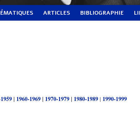
ÉMATIQUES
ARTICLES
BIBLIOGRAPHIE
L
-1959
|
1960-1969
|
1970-1979
|
1980-1989
1990-1999
|