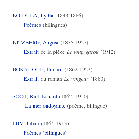
KOIDULA, Lydia
(1843-1886)
Poèmes
(bilingues)
KITZBERG, August
(1855-1927)
Extrait
de la pièce
Le loup-garou
(1912)
BORNHÖHE, Eduard
(1862-1923)
Extrait
du roman
Le vengeur
(1880)
SÖÖT, Karl Eduard
(1862- 1950)
La mer ondoyante
(poème, bilingue)
LIIV, Juhan
(1864-1913)
Poèmes (bilingues)