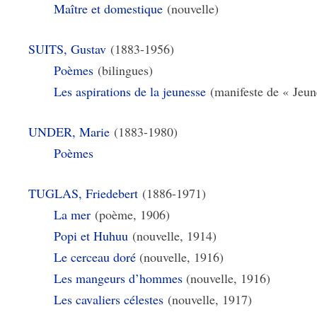
Maître et domestique
(nouvelle)
SUITS, Gustav
(1883-1956)
Poèmes
(bilingues)
Les aspirations de la jeunesse
(manifeste de « Jeun
UNDER, Marie
(1883-1980)
Poèmes
TUGLAS, Friedebert
(1886-1971)
La mer
(poème, 1906)
Popi et Huhuu
(nouvelle, 1914)
Le cerceau doré
(nouvelle, 1916)
Les mangeurs d’hommes
(nouvelle, 1916)
Les cavaliers célestes
(nouvelle, 1917)