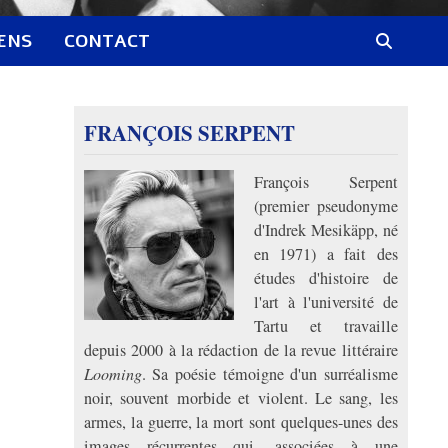
IENS
CONTACT
FRANÇOIS SERPENT
François Serpent
(premier pseudonyme
d'Indrek Mesikäpp, né
en 1971) a fait des
études d'histoire de
l'art à l'université de
Tartu et travaille
depuis 2000 à la rédaction de la revue littéraire
Looming
. Sa poésie témoigne d'un surréalisme
noir, souvent morbide et violent. Le sang, les
armes, la guerre, la mort sont quelques-unes des
images récurrentes qui, associées à une