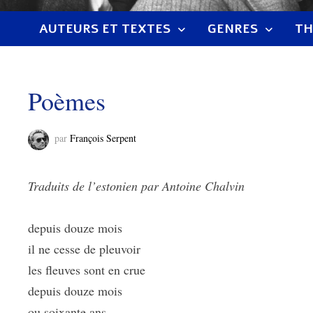
AUTEURS ET TEXTES
GENRES
TH
Poèmes
par
François Serpent
Traduits de l’estonien par Antoine Chalvin
depuis douze mois
il ne cesse de pleuvoir
les fleuves sont en crue
depuis douze mois
ou soixante ans