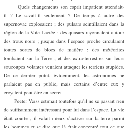
Quels changements son esprit impatient attendait-
il ? Le savait-il seulement ? De temps à autre des
supernovae explosaient ; des pulsars scintillaient dans la
région de la Voie Lactée ; des quasars rayonnaient autour
des trous noirs ; jusque dans l’espace proche circulaient
toutes sortes de blocs de matière ; des météorites
tombaient sur la Terre ; et des extra-terrestres sur leurs
soucoupes volantes venaient attaquer les terriens stupides.
De ce dernier point, évidemment, les astronomes ne
parlaient pas en public, mais certains d’entre eux y
croyaient peut-être en secret.
Peeter Veiss estimait toutefois qu’il ne se passait rien
de suffisamment intéressant pour lui dans l’espace. La vie
était courte ; il valait mieux s’activer sur la terre parmi
les hommes et se dire que là était concentré tout ce que