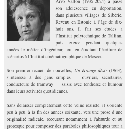
Arvo Valton (1935-2024) a passé
son adolescence en déportation,
dans plusieurs villages de Sibérie.
Revenu en Estonie à l’âge de dix-
huit ans, il fait ses études à
l’Institut polytechnique de Tallinn,
puis exerce pendant quelques
années le métier d’ingénieur, tout en étudiant l’écriture de
scénarios à l’Institut cinématographique de Moscou.
Son premier recueil de nouvelles,
Un étrange désir
(1963),
s’intéresse à des gens simples — ouvriers, secrétaires,
conducteurs de tramway — saisis avec tendresse et humour
dans leurs activités quotidiennes.
Sans délaisser complètement cette veine réaliste, il s'oriente
peu à peu, à la fin des années soixante, vers une prose d’une
originalité radicale, recourant notamment à l'absurde et au
grotesque pour composer des paraboles philosophiques tour à