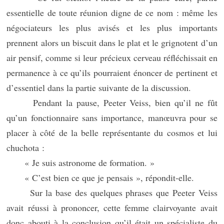
essentielle de toute réunion digne de ce nom : même les
négociateurs les plus avisés et les plus importants
prennent alors un biscuit dans le plat et le grignotent d’un
air pensif, comme si leur précieux cerveau réfléchissait en
permanence à ce qu’ils pourraient énoncer de pertinent et
d’essentiel dans la partie suivante de la discussion.
Pendant la pause, Peeter Veiss, bien qu’il ne fût
qu’un fonctionnaire sans importance, manœuvra pour se
placer à côté de la belle représentante du cosmos et lui
chuchota :
« Je suis astronome de formation. »
« C’est bien ce que je pensais », répondit-elle.
Sur la base des quelques phrases que Peeter Veiss
avait réussi à prononcer, cette femme clairvoyante avait
donc abouti à la conclusion qu’il était un spécialiste du