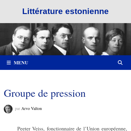
Passer
Littérature estonienne
au
contenu
MENU
Groupe de pression
par
Arvo Valton
Peeter Veiss, fonctionnaire de l’Union européenne,