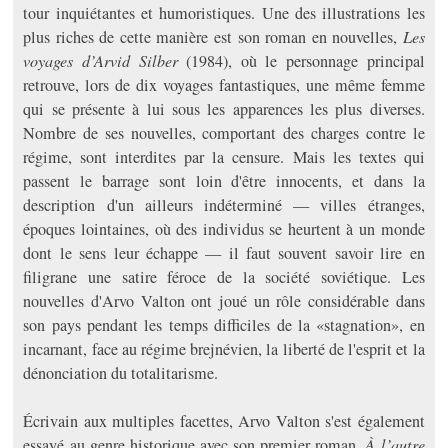
tour inquiétantes et humoristiques. Une des illustrations les
plus riches de cette manière est son roman en nouvelles,
Les
voyages d’Arvid Silber
(1984), où le personnage principal
retrouve, lors de dix voyages fantastiques, une même femme
qui se présente à lui sous les apparences les plus diverses.
Nombre de ses nouvelles, comportant des charges contre le
régime, sont interdites par la censure. Mais les textes qui
passent le barrage sont loin d'être innocents, et dans la
description d'un ailleurs indéterminé — villes étranges,
époques lointaines, où des individus se heurtent à un monde
dont le sens leur échappe — il faut souvent savoir lire en
filigrane une satire féroce de la société soviétique. Les
nouvelles d'Arvo Valton ont joué un rôle considérable dans
son pays pendant les temps difficiles de la «stagnation», en
incarnant, face au régime brejnévien, la liberté de l'esprit et la
dénonciation du totalitarisme.
Écrivain aux multiples facettes, Arvo Valton s'est également
essayé au genre historique avec son premier roman,
À l’autre