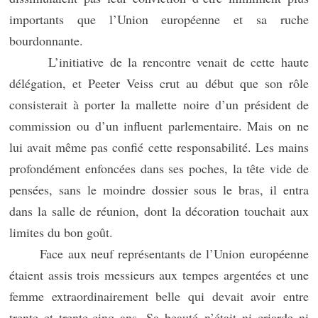
importants que l’Union européenne et sa ruche
bourdonnante.
L’initiative de la rencontre venait de cette haute
délégation, et Peeter Veiss crut au début que son rôle
consisterait à porter la mallette noire d’un président de
commission ou d’un influent parlementaire. Mais on ne
lui avait même pas confié cette responsabilité. Les mains
profondément enfoncées dans ses poches, la tête vide de
pensées, sans le moindre dossier sous le bras, il entra
dans la salle de réunion, dont la décoration touchait aux
limites du bon goût.
Face aux neuf représentants de l’Union européenne
étaient assis trois messieurs aux tempes argentées et une
femme extraordinairement belle qui devait avoir entre
trente et trente-cinq ans. Sa beauté n’était ni criarde ni