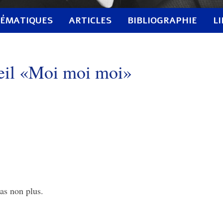
ÉMATIQUES
ARTICLES
BIBLIOGRAPHIE
L
ueil «Moi moi moi»
as non plus.