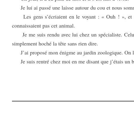
Je lui ai passé une laisse autour du cou et nous som
Les gens s’écriaient en le voyant : « Ouh ! », et qu
connaissaient pas cet animal.
Je me suis rendu avec lui chez un spécialiste. Celui-c
simplement hoché la tête sans rien dire.
J’ai proposé mon énigme au jardin zoologique. On l’a r
Je suis rentré chez moi en me disant que j’étais un bi