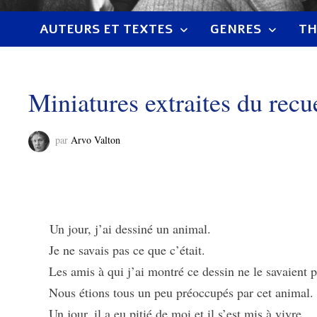
AUTEURS ET TEXTES
GENRES
TH
Miniatures extraites du rec
par
Arvo Valton
Un jour, j’ai dessiné un animal.
Je ne savais pas ce que c’était.
Les amis à qui j’ai montré ce dessin ne le savaient p
Nous étions tous un peu préoccupés par cet animal.
Un jour, il a eu pitié de moi et il s’est mis à vivre.