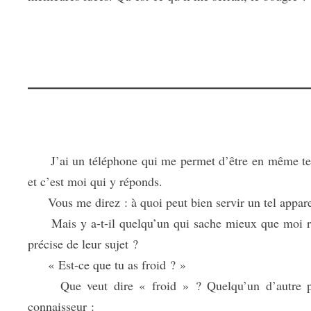
J’ai un téléphone qui me permet d’être en même temps
et c’est moi qui y réponds.
Vous me direz : à quoi peut bien servir un tel appare
Mais y a-t-il quelqu’un qui sache mieux que moi rép
précise de leur sujet ?
« Est-ce que tu as froid ? »
Que veut dire « froid » ? Quelqu’un d’autre pourr
connaisseur :