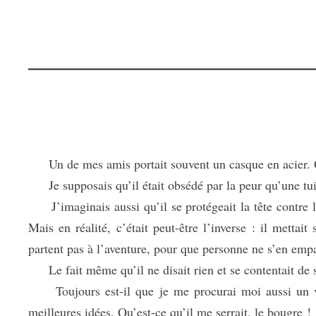
Un de mes amis portait souvent un casque en acier. Qua
Je supposais qu’il était obsédé par la peur qu’une tuile
J’imaginais aussi qu’il se protégeait la tête contre les
Mais en réalité, c’était peut-être l’inverse : il mettai
partent pas à l’aventure, pour que personne ne s’en empa
Le fait même qu’il ne disait rien et se contentait de s
Toujours est-il que je me procurai moi aussi un vieu
meilleures idées. Qu’est-ce qu’il me serrait, le bougre !