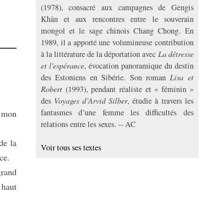
(1978), consacré aux campagnes de Gengis
Khân et aux rencontres entre le souverain
mongol et le sage chinois Chang Chong. En
1989, il a apporté une volumineuse contribution
à la littérature de la déportation avec
La détresse
et l'espérance
, évocation panoramique du destin
des Estoniens en Sibérie. Son roman
Lisa et
Robert
(1993), pendant réaliste et « féminin »
des
Voyages d’Arvid Silber
, étudie à travers les
fantasmes d’une femme les difficultés des
t mon
relations entre les sexes. -- AC
de la
Voir tous ses textes
ce.
grand
 haut