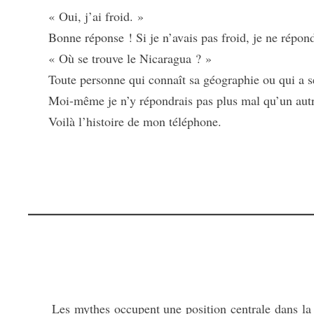
« Oui, j’ai froid. »
Bonne réponse ! Si je n’avais pas froid, je ne répondr
« Où se trouve le Nicaragua ? »
Toute personne qui connaît sa géographie ou qui a séj
Moi-même je n’y répondrais pas plus mal qu’un autre, 
Voilà l’histoire de mon téléphone.
Les mythes occupent une position centrale dans la cult