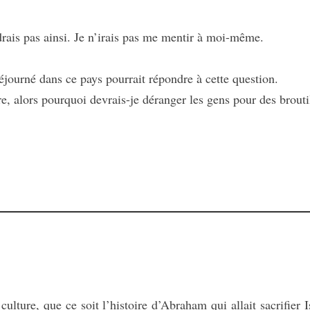
ais pas ainsi. Je n’irais pas me mentir à moi-même.
ourné dans ce pays pourrait répondre à cette question.
alors pourquoi devrais-je déranger les gens pour des brouti
ure, que ce soit l’histoire d’Abraham qui allait sacrifier I