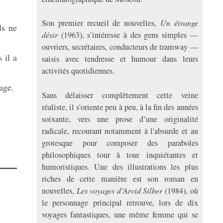
Son premier recueil de nouvelles,
Un étrange
ls ne
désir
(1963), s’intéresse à des gens simples —
ouvriers, secrétaires, conducteurs de tramway —
 il a
saisis avec tendresse et humour dans leurs
activités quotidiennes.
age.
Sans délaisser complètement cette veine
réaliste, il s'oriente peu à peu, à la fin des années
soixante, vers une prose d’une originalité
radicale, recourant notamment à l'absurde et au
grotesque pour composer des paraboles
philosophiques tour à tour inquiétantes et
humoristiques. Une des illustrations les plus
riches de cette manière est son roman en
nouvelles,
Les voyages d’Arvid Silber
(1984), où
le personnage principal retrouve, lors de dix
voyages fantastiques, une même femme qui se