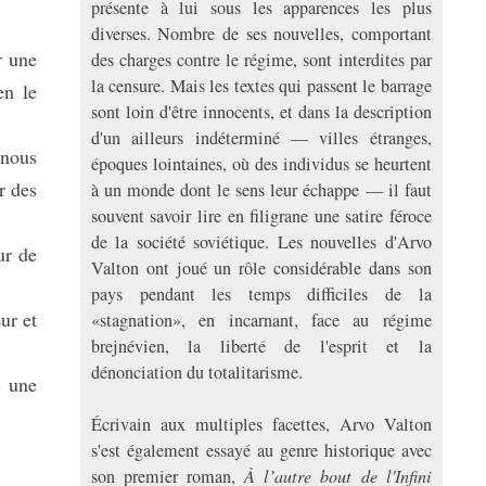
présente à lui sous les apparences les plus
diverses. Nombre de ses nouvelles, comportant
r une
des charges contre le régime, sont interdites par
la censure. Mais les textes qui passent le barrage
en le
sont loin d'être innocents, et dans la description
d'un ailleurs indéterminé — villes étranges,
 nous
époques lointaines, où des individus se heurtent
r des
à un monde dont le sens leur échappe — il faut
souvent savoir lire en filigrane une satire féroce
de la société soviétique. Les nouvelles d'Arvo
ur de
Valton ont joué un rôle considérable dans son
pays pendant les temps difficiles de la
ur et
«stagnation», en incarnant, face au régime
brejnévien, la liberté de l'esprit et la
dénonciation du totalitarisme.
s une
Écrivain aux multiples facettes, Arvo Valton
s'est également essayé au genre historique avec
son premier roman,
À l’autre bout de l'Infini