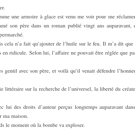
er.
 une armoire à glace est venu me voir pour me réclame
ffamé son père dans un roman publié vingt ans auparavant, 
supermarché.
cela n’a fait qu’ajouter de l’huile sur le feu. Il m’a dit que
 en ridicule. Selon lui, l’affaire ne pouvait être réglée que pa
gentil avec son père, et voilà qu’il venait défendre l’honne
littéraire sur la recherche de l’universel, la liberté du créate
lui des droits d’auteur perçus longtemps auparavant dan
ter ma maison.
ds le moment où la bombe va exploser.