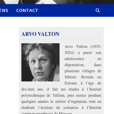
IENS
CONTACT
ARVO VALTON
Arvo Valton (1935-
2024) a passé son
adolescence en
déportation, dans
plusieurs villages de
Sibérie. Revenu en
Estonie à l’âge de
dix-huit ans, il fait ses études à l’Institut
polytechnique de Tallinn, puis exerce pendant
quelques années le métier d’ingénieur, tout en
étudiant l’écriture de scénarios à l’Institut
cinématographique de Moscou.