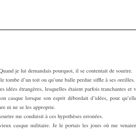
nd je lui demandais pourquoi, il se contentait de sourire.
 tombe d’un toit ou qu’une balle perdue siffle à ses oreilles.
 idées étrangères, lesquelles étaient parfois tranchantes et v
t son casque lorsque son esprit débordait d’idées, pour qu’ell
re ni ne se les approprie.
ourire me conduisit à ces hypothèses erronées.
x casque militaire. Je le portais les jours où me venaien