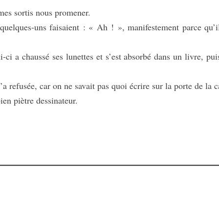
mes sortis nous promener.
elques-uns faisaient : « Ah ! », manifestement parce qu’i
i a chaussé ses lunettes et s’est absorbé dans un livre, puis
efusée, car on ne savait pas quoi écrire sur la porte de la c
en piètre dessinateur.