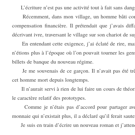
L’écriture n’est pas une activité tout à fait sans dang
Récemment, dans mon village, un homme bâti comme
compensation financière. Il prétendait que j’avais di
décrivant ivre, traversant le village sur son chariot de 
En entendant cette exigence, j’ai éclaté de rire, mais 
n’étions plus à l’époque où l’on pouvait tourner les gens
billets de banque du nouveau régime.
Je me souvenais de ce garçon. Il n’avait pas été très 
cet homme mort depuis longtemps.
Il n’aurait servi à rien de lui faire un cours de théorie 
le caractère relatif des prototypes.
Comme je n’étais pas d’accord pour partager avec 
monnaie qui n’existait plus, il a déclaré qu’il ferait sau
Je suis en train d’écrire un nouveau roman et j’atten