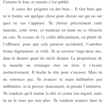
Certains le font, et ensuite c’est publié.
À cause des poignets ou des bras… Il faut bien que
tu te fondes sur quelque chose pour choisir sur qui ou sur
quoi tu vas t’appuyer. Tu choisis précisément cette
manche, cette veste, ce manteau en laine ou ce blouson
en cuir. Tu essaies de t’y coller délicatement, ou plutôt de
l’effleurer, pour que cela paraisse accidentel, l’autobus
freine légèrement, et voilà. Tu as environ vingt-deux ans,
dans le dernier quart du siècle dernier. Le propriétaire de
la manche ne remarque rien ou alors il s’écarte
instinctivement. Il hoche la tête pour s’excuser. Mais tu
ne renonces pas. Tu avances ta main millimètre par
millimètre, tu la presses doucement, tu prends l’initiative.
Tu voudrais qu’il tourne la tête et croise ton regard, mais
tu ne le veux pas non plus. Tu voudrais avancer dans la