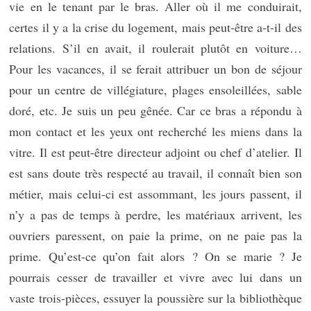
vie en le tenant par le bras. Aller où il me conduirait,
certes il y a la crise du logement, mais peut-être a-t-il des
relations. S’il en avait, il roulerait plutôt en voiture…
Pour les vacances, il se ferait attribuer un bon de séjour
pour un centre de villégiature, plages ensoleillées, sable
doré, etc. Je suis un peu gênée. Car ce bras a répondu à
mon contact et les yeux ont recherché les miens dans la
vitre. Il est peut-être directeur adjoint ou chef d’atelier. Il
est sans doute très respecté au travail, il connaît bien son
métier, mais celui-ci est assommant, les jours passent, il
n’y a pas de temps à perdre, les matériaux arrivent, les
ouvriers paressent, on paie la prime, on ne paie pas la
prime. Qu’est-ce qu’on fait alors ? On se marie ? Je
pourrais cesser de travailler et vivre avec lui dans un
vaste trois-pièces, essuyer la poussière sur la bibliothèque