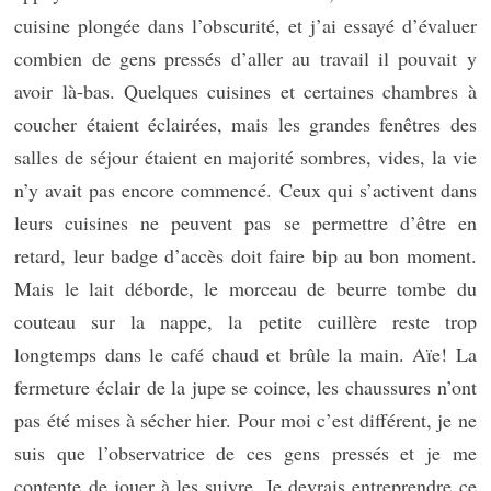
cuisine plongée dans l’obscurité, et j’ai essayé d’évaluer
combien de gens pressés d’aller au travail il pouvait y
avoir là-bas. Quelques cuisines et certaines chambres à
coucher étaient éclairées, mais les grandes fenêtres des
salles de séjour étaient en majorité sombres, vides, la vie
n’y avait pas encore commencé. Ceux qui s’activent dans
leurs cuisines ne peuvent pas se permettre d’être en
retard, leur badge d’accès doit faire bip au bon moment.
Mais le lait déborde, le morceau de beurre tombe du
couteau sur la nappe, la petite cuillère reste trop
longtemps dans le café chaud et brûle la main. Aïe! La
fermeture éclair de la jupe se coince, les chaussures n’ont
pas été mises à sécher hier. Pour moi c’est différent, je ne
suis que l’observatrice de ces gens pressés et je me
contente de jouer à les suivre. Je devrais entreprendre ce