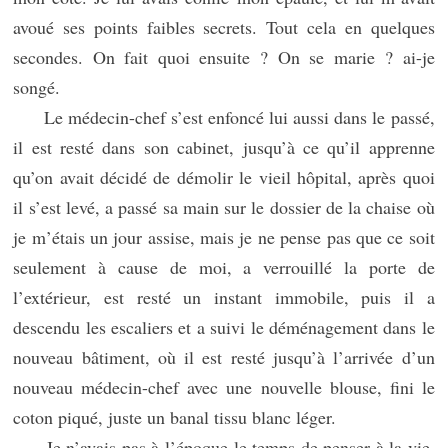
avoué ses points faibles secrets. Tout cela en quelques
secondes. On fait quoi ensuite ? On se marie ? ai-je
songé.
Le médecin-chef s’est enfoncé lui aussi dans le passé,
il est resté dans son cabinet, jusqu’à ce qu’il apprenne
qu’on avait décidé de démolir le vieil hôpital, après quoi
il s’est levé, a passé sa main sur le dossier de la chaise où
je m’étais un jour assise, mais je ne pense pas que ce soit
seulement à cause de moi, a verrouillé la porte de
l’extérieur, est resté un instant immobile, puis il a
descendu les escaliers et a suivi le déménagement dans le
nouveau bâtiment, où il est resté jusqu’à l’arrivée d’un
nouveau médecin-chef avec une nouvelle blouse, fini le
coton piqué, juste un banal tissu blanc léger.
Je n’avais pas à l’époque le temps de penser à la vie,