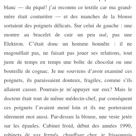
blanc — du piqué! j’ai reconnu ce textile car ma grand-
mère était couturière — et des manches de la blouse
sortaient des poignets délicats. Sur celui de gauche : une
montre au bracelet de cuir un peu usé, pas une
Elektron. C’était donc un homme honnête : il ne
magouillait pas, ne faisait pas jouer ses relations, tout
juste de temps en temps une boîte de chocolat ou une
bouteille de cognac. Je me souviens d’avoir examiné ces
poignets, ils paraissaient douteux, fragiles, comme s’ils
allaient casser. Pourrais-je m’appuyer sur eux? Mais le
docteur était tout de même médecin-chef, par conséquent
ces poignets l’avaient mené loin et ils me porteraient
sûrement moi aussi. Par-dessus la blouse, une veste jetée
sur les épaules. Cabinet froid, début des années 1990,
robinets de gaz fermés, chauffage cher, je frissonnais