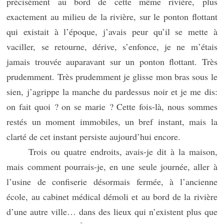
précisément au bord de cette même rivière, plus
exactement au milieu de la rivière, sur le ponton flottant
qui existait à l’époque, j’avais peur qu’il se mette à
vaciller, se retourne, dérive, s’enfonce, je ne m’étais
jamais trouvée auparavant sur un ponton flottant. Très
prudemment. Très prudemment je glisse mon bras sous le
sien, j’agrippe la manche du pardessus noir et je me dis:
on fait quoi ? on se marie ? Cette fois-là, nous sommes
restés un moment immobiles, un bref instant, mais la
clarté de cet instant persiste aujourd’hui encore.
Trois ou quatre endroits, avais-je dit à la maison,
mais comment pourrais-je, en une seule journée, aller à
l’usine de confiserie désormais fermée, à l’ancienne
école, au cabinet médical démoli et au bord de la rivière
d’une autre ville… dans des lieux qui n’existent plus que