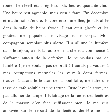
route. Le réveil était réglé sur six heures quarante-cinq.
Une heure peu agréable, mais rien à faire. Fin décembre
et matin noir d’encre. Encore ensommeillée, je suis allée
dans la salle de bains froide. L’eau était glacée et les
gouttes me piquaient le visage et le corps. Mon
compagnon semblait plus alerte. Il a allumé la lumière
dans le séjour, a mis la radio en marche et a commencé à
s’affairer autour de la cafetière. Je ne voulais pas de
lumière ! je ne voulais pas de bruit ! J’aurais pu vaquer à
mes occupations matinales les yeux à demi fermés,
trouver à tâtons le bouton de la bouilloire, me faire une
tasse de café soluble et une tartine. Juste lever le store, ne
pas allumer de lampe, l’éclairage de la rue et des fenêtres
de la maison d’en face suffisaient bien. Je me suis
appuyée sur le rebord de la fenêtre, derrière moi la