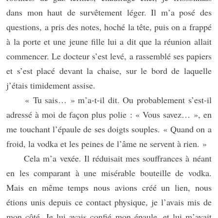
dans mon haut de survêtement léger. Il m’a posé des
questions, a pris des notes, hoché la tête, puis on a frappé
à la porte et une jeune fille lui a dit que la réunion allait
commencer. Le docteur s’est levé, a rassemblé ses papiers
et s’est placé devant la chaise, sur le bord de laquelle
j’étais timidement assise.
« Tu sais… » m’a-t-il dit. Ou probablement s’est-il
adressé à moi de façon plus polie : « Vous savez… », en
me touchant l’épaule de ses doigts souples. « Quand on a
froid, la vodka et les peines de l’âme ne servent à rien. »
Cela m’a vexée. Il réduisait mes souffrances à néant
en les comparant à une misérable bouteille de vodka.
Mais en même temps nous avions créé un lien, nous
étions unis depuis ce contact physique, je l’avais mis de
mon côté. Je lui avais confié mon épaule, et lui m’avait