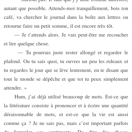
autant que possible. Attends-moi tranquillement, bois ton
café, va chercher le journal dans la boîte aux lettres ou
retourne faire un petit somme, il est encore très tôt.
— Je t’attends alors. Je vais peut-être me recoucher
et lire quelque chose.
— Tu pourrais juste rester allongé et regarder le
plafond. Ou tu sais quoi, tu ouvres un peu les rideaux et
tu regardes le jour qui se lève lentement, en te disant que
tout le monde se dépêche et que toi tu peux simplement
attendre. »
Hum, j’ai déjà utilisé beaucoup de mots. Est-ce que
la littérature consiste à prononcer et à écrire une quantité
déraisonnable de mots, et est-ce que la vie est aussi
comme ça ? Je ne sais pas, mais c’est important parfois
de formuler ses sentiments. De dire des choses