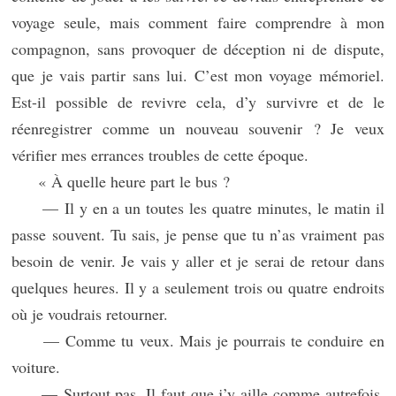
voyage seule, mais comment faire comprendre à mon
compagnon, sans provoquer de déception ni de dispute,
que je vais partir sans lui. C’est mon voyage mémoriel.
Est-il possible de revivre cela, d’y survivre et de le
réenregistrer comme un nouveau souvenir ? Je veux
vérifier mes errances troubles de cette époque.
« À quelle heure part le bus ?
— Il y en a un toutes les quatre minutes, le matin il
passe souvent. Tu sais, je pense que tu n’as vraiment pas
besoin de venir. Je vais y aller et je serai de retour dans
quelques heures. Il y a seulement trois ou quatre endroits
où je voudrais retourner.
— Comme tu veux. Mais je pourrais te conduire en
voiture.
— Surtout pas. Il faut que j’y aille comme autrefois,