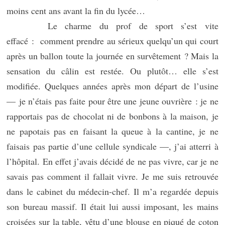
moins cent ans avant la fin du lycée…
Le charme du prof de sport s’est vite
effacé : comment prendre au sérieux quelqu’un qui court
après un ballon toute la journée en survêtement ? Mais la
sensation du câlin est restée. Ou plutôt… elle s’est
modifiée. Quelques années après mon départ de l’usine
— je n’étais pas faite pour être une jeune ouvrière : je ne
rapportais pas de chocolat ni de bonbons à la maison, je
ne papotais pas en faisant la queue à la cantine, je ne
faisais pas partie d’une cellule syndicale —, j’ai atterri à
l’hôpital. En effet j’avais décidé de ne pas vivre, car je ne
savais pas comment il fallait vivre. Je me suis retrouvée
dans le cabinet du médecin-chef. Il m’a regardée depuis
son bureau massif. Il était lui aussi imposant, les mains
croisées sur la table, vêtu d’une blouse en piqué de coton