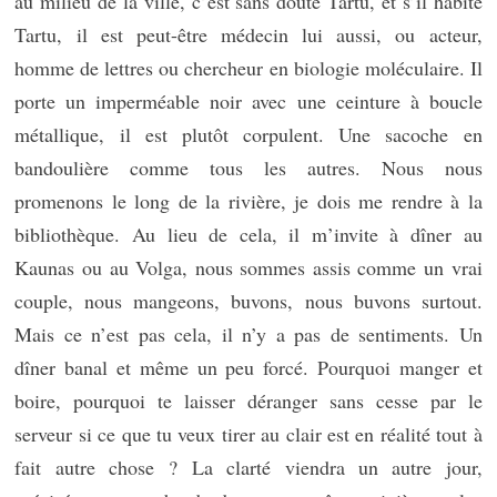
au milieu de la ville, c’est sans doute Tartu, et s’il habite
Tartu, il est peut-être médecin lui aussi, ou acteur,
homme de lettres ou chercheur en biologie moléculaire. Il
porte un imperméable noir avec une ceinture à boucle
métallique, il est plutôt corpulent. Une sacoche en
bandoulière comme tous les autres. Nous nous
promenons le long de la rivière, je dois me rendre à la
bibliothèque. Au lieu de cela, il m’invite à dîner au
Kaunas ou au Volga, nous sommes assis comme un vrai
couple, nous mangeons, buvons, nous buvons surtout.
Mais ce n’est pas cela, il n’y a pas de sentiments. Un
dîner banal et même un peu forcé. Pourquoi manger et
boire, pourquoi te laisser déranger sans cesse par le
serveur si ce que tu veux tirer au clair est en réalité tout à
fait autre chose ? La clarté viendra un autre jour,