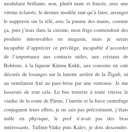
modulaire brillante, non, plutôt mate et foncée, avec une
vitrine éclairée, le dernier modèle tant qu’à faire, arranger
le napperon sur la télé, avec la paume des mains, comme
ça, puis j’irais dans la cuisine, mon frigo contiendrait des
produits introuvables en magasin, mais je serais
incapable d’apprécier ce privilège, incapable d’accorder
de l’importance aux contacts utiles, aux cristaux de
Bohème, à la liqueur Kännu Kukk, aux coussins en cuir
décorés de losanges sur la lunette arrière de la Žiguli, ni
au ventilateur fixé au pare-brise par une ventouse. Je me
lasserais de tout cela. Le bus traverse à toute vitesse le
viaduc de la route de Pärnu, l’inertie et la force centrifuge
conjuguent leurs effets, je ne sais pas précisément, j’étais
nulle en physique, le prof n’avait pas des bras
intéressants. Tallinn-Väike puis Kalev, je dois descendre.