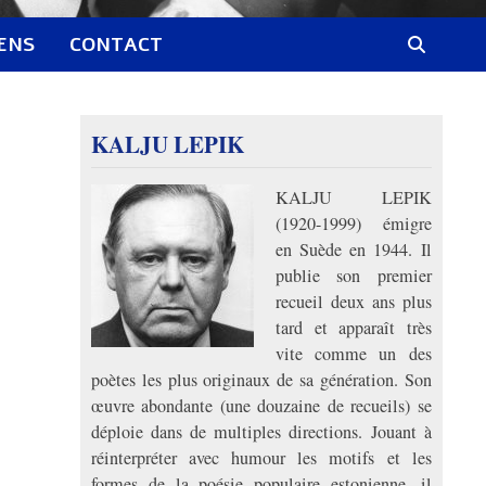
IENS
CONTACT
KALJU LEPIK
KALJU LEPIK
(1920-1999) émigre
en Suède en 1944. Il
publie son premier
recueil deux ans plus
tard et apparaît très
vite comme un des
poètes les plus originaux de sa génération. Son
œuvre abondante (une douzaine de recueils) se
déploie dans de multiples directions. Jouant à
réinterpréter avec humour les motifs et les
formes de la poésie populaire estonienne, il