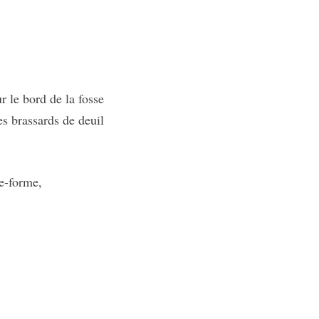
r le bord de la fosse
s brassards de deuil
de-forme,