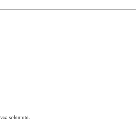
.
avec solennité.