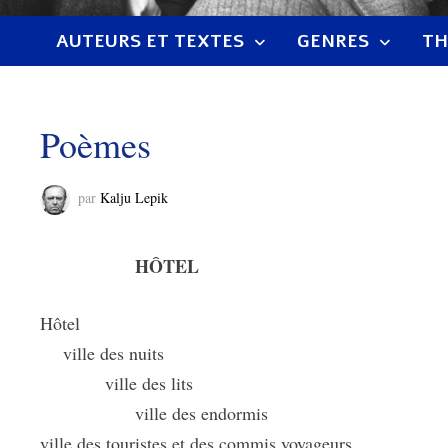
AUTEURS ET TEXTES
GENRES
TH
Poèmes
par
Kalju Lepik
HÔTEL
Hôtel
ville des nuits
ville des lits
ville des endormis
ville des touristes et des commis voyageurs