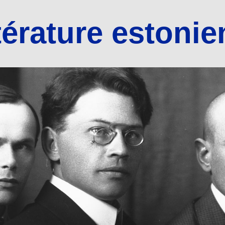
térature estoni