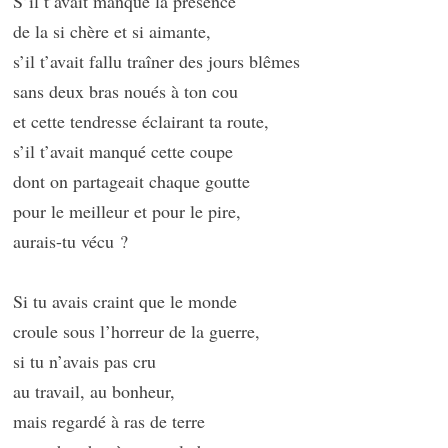
S’il t’avait manqué la présence
de la si chère et si aimante,
s’il t’avait fallu traîner des jours blêmes
sans deux bras noués à ton cou
et cette tendresse éclairant ta route,
s’il t’avait manqué cette coupe
dont on partageait chaque goutte
pour le meilleur et pour le pire,
aurais-tu vécu ?
Si tu avais craint que le monde
croule sous l’horreur de la guerre,
si tu n’avais pas cru
au travail, au bonheur,
mais regardé à ras de terre