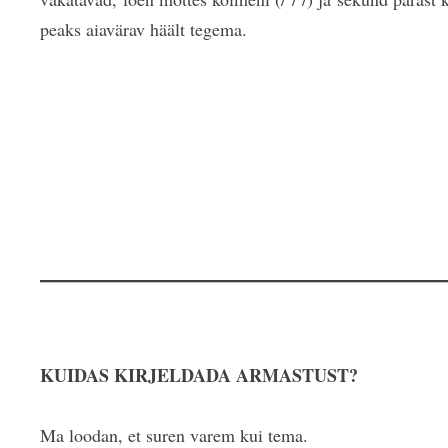
peaks aiavärav häält tegema.
KUIDAS KIRJELDADA ARMASTUST?
Ma loodan, et suren varem kui tema.