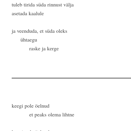
tuleb tirida süda rinnust välja
asetada kaalule
ja veenduda, et süda oleks
ühtaegu
raske ja kerge
keegi pole öelnud
et peaks olema lihtne