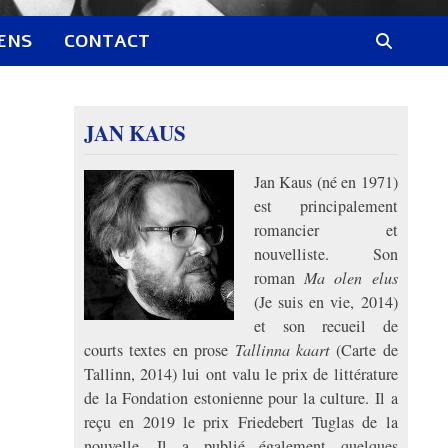
IENS
CONTACT
JAN KAUS
Jan Kaus (né en 1971)
est principalement
romancier et
nouvelliste. Son
roman
Ma olen elus
(Je suis en vie, 2014)
et son recueil de
courts textes en prose
Tallinna kaart
(Carte de
Tallinn, 2014) lui ont valu le prix de littérature
de la Fondation estonienne pour la culture. Il a
reçu en 2019 le prix Friedebert Tuglas de la
nouvelle. Il a publié également quelques