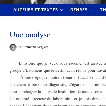
AUTEURS ET TEXTES
GENRES
TH
Une analyse
par
Raimond Kaugver
L’histoire que je veux vous raconter est arrivée à
groupe d’Estoniens que le destin avait réunis pour travai
À cette époque, notre réseau médical venait d’être
cherchant à poser un diagnostic, s’égaraient parmi les
pour surcharger la nouvelle institution de toutes sorte
été nommé directeur du laboratoire, et je dois dire, à 
penché à longueur de journée sur son microscope, avec u