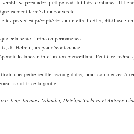
mbla se persuader qu’il pouvait lui faire confiance. Il l’ent
soigneusement fermé d’un couvercle.
es pots s’est précipité ici en un clin d’œil », dit-il avec un 
que cela sente l’urine en permanence.
, dit Helmut, un peu décontenancé.
ndit le laborantin d’un ton bienveillant. Peut-être même q
roir une petite feuille rectangulaire, pour commencer à ré
ment souffrir de la goutte.
n par Jean-Jacques Triboulet, Detelina Tocheva et Antoine Cha