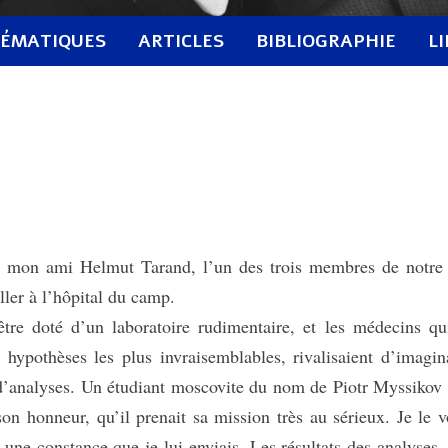
ÉMATIQUES
ARTICLES
BIBLIOGRAPHIE
L
 mon ami Helmut Tarand, l’un des trois membres de notre 
ller à l’hôpital du camp.
 doté d’un laboratoire rudimentaire, et les médecins qu
 hypothèses les plus invraisemblables, rivalisaient d’imagin
s d’analyses. Un étudiant moscovite du nom de Piotr Myssikov 
son honneur, qu’il prenait sa mission très au sérieux. Je le v
ne constance que je lui enviais. Les résultats des analyses, 