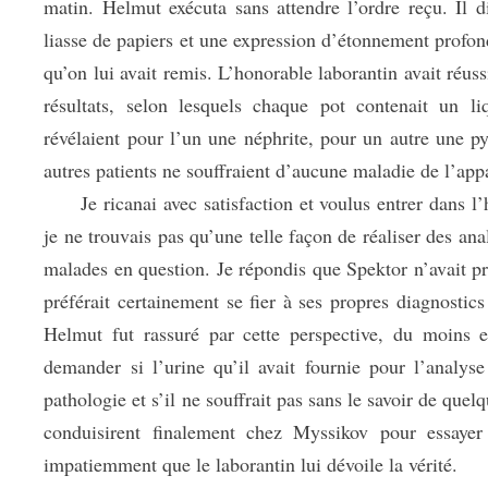
matin. Helmut exécuta sans attendre l’ordre reçu. Il d
liasse de papiers et une expression d’étonnement profond s
qu’on lui avait remis. L’honorable laborantin avait réus
résultats, selon lesquels chaque pot contenait un l
révélaient pour l’un une néphrite, pour un autre une py
autres patients ne souffraient d’aucune maladie de l’app
Je ricanai avec satisfaction et voulus entrer dans l’h
je ne trouvais pas qu’une telle façon de réaliser des an
malades en question. Je répondis que Spektor n’avait p
préférait certainement se fier à ses propres diagnostics
Helmut fut rassuré par cette perspective, du moins
demander si l’urine qu’il avait fournie pour l’analys
pathologie et s’il ne souffrait pas sans le savoir de quel
conduisirent finalement chez Myssikov pour essayer 
impatiemment que le laborantin lui dévoile la vérité.