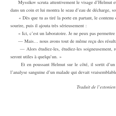
Myssikov scruta attentivement le visage d’Helmut et se
dans un coin et lui montra le seau d’eau de décharge, 
« Dès que tu as tiré la porte en partant, le contenu de t
sourire, puis il ajouta très sérieusement :
« Ici, c’est un laboratoire. Je ne peux pas permettre 
— Mais… nous avons tout de même reçu des résultats
— Alors étudiez-les, étudiez-les soigneusement, répo
seront utiles à quelqu’un. »
Et en poussant Helmut sur le côté, il sortit d’un ti
l’analyse sanguine d’un malade qui devait vraisemblable
Traduit de l’estonie