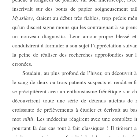
inscrivait sur des bouts de papier soigneusement ta
Myssikov
, étaient au début très fiables, trop précis m
qu’un discret signe moins qui les contraignait à se prendr
un nouveau diagnostic. Leur amour-propre blessé et
conduisirent à formuler à son sujet l’appréciation suivan
la peine de réaliser des recherches approfondies sur 
erronées.
Soudain, au plus profond de l’hiver, on découvrit à l’
le sang de deux ou trois patients suspects et rendit en
se précipitèrent avec un enthousiasme frénétique sur ch
découvrirent toute une série de détenus atteints de 
croissante de prélèvements à étudier et écrivait au ba
mot
nihil
. Les médecins réagirent avec une complète 
pourtant là des cas tout à fait classiques ! Il tirèren