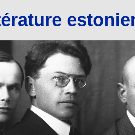
térature estoni