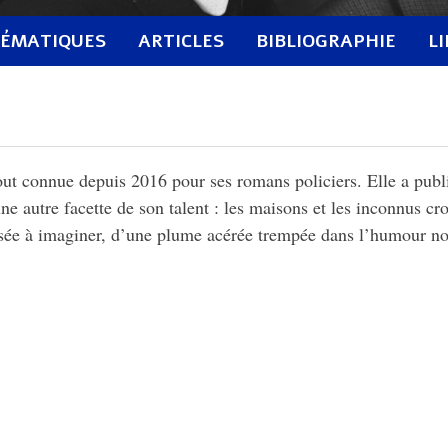
ÉMATIQUES
ARTICLES
BIBLIOGRAPHIE
L
out connue depuis 2016 pour ses romans policiers. Elle a pub
e autre facette de son talent : les maisons et les inconnus cro
ssée à imaginer, d’une plume acérée trempée dans l’humour noi