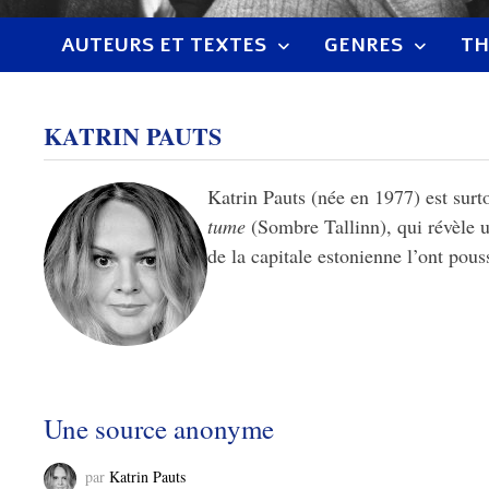
AUTEURS ET TEXTES
GENRES
TH
KATRIN PAUTS
Katrin Pauts (née en 1977) est surt
tume
(Sombre Tallinn), qui révèle un
de la capitale estonienne l’ont pou
Une source anonyme
par
Katrin Pauts