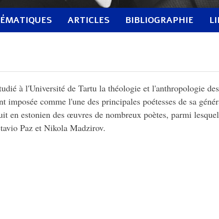
ÉMATIQUES
ARTICLES
BIBLIOGRAPHIE
L
udié à l'Université de Tartu la théologie et l'anthropologie de
nt imposée comme l'une des principales poétesses de sa générat
uit en estonien des œuvres de nombreux poètes, parmi lesque
tavio Paz et Nikola Madzirov.