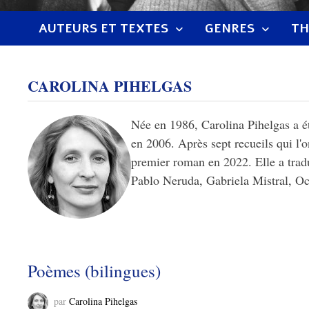
AUTEURS ET TEXTES
GENRES
TH
CAROLINA PIHELGAS
Née en 1986, Carolina Pihelgas a ét
en 2006. Après sept recueils qui l'o
premier roman en 2022. Elle a trad
Pablo Neruda, Gabriela Mistral, Oc
Poèmes (bilingues)
par
Carolina Pihelgas