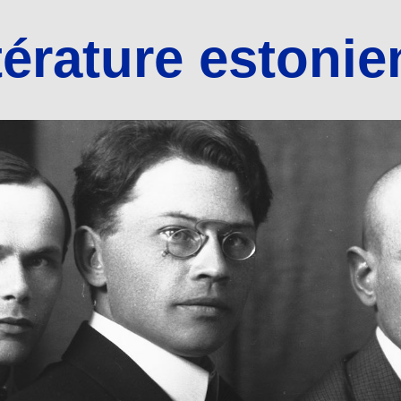
térature estoni