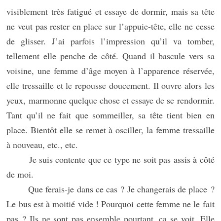
visiblement très fatigué et essaye de dormir, mais sa tête
ne veut pas rester en place sur l’appuie-tête, elle ne cesse
de glisser. J’ai parfois l’impression qu’il va tomber,
tellement elle penche de côté. Quand il bascule vers sa
voisine, une femme d’âge moyen à l’apparence réservée,
elle tressaille et le repousse doucement. Il ouvre alors les
yeux, marmonne quelque chose et essaye de se rendormir.
Tant qu’il ne fait que sommeiller, sa tête tient bien en
place. Bientôt elle se remet à osciller, la femme tressaille
à nouveau, etc., etc.
Je suis contente que ce type ne soit pas assis à côté
de moi.
Que ferais-je dans ce cas ? Je changerais de place ?
Le bus est à moitié vide ! Pourquoi cette femme ne le fait
pas ? Ils ne sont pas ensemble pourtant, ça se voit. Elle