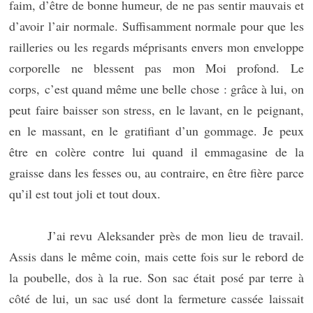
faim, d’être de bonne humeur, de ne pas sentir mauvais et
d’avoir l’air normale. Suffisamment normale pour que les
railleries ou les regards méprisants envers mon enveloppe
corporelle ne blessent pas mon Moi profond. Le
corps, c’est quand même une belle chose : grâce à lui, on
peut faire baisser son stress, en le lavant, en le peignant,
en le massant, en le gratifiant d’un gommage. Je peux
être en colère contre lui quand il emmagasine de la
graisse dans les fesses ou, au contraire, en être fière parce
qu’il est tout joli et tout doux.
J’ai revu Aleksander près de mon lieu de travail.
Assis dans le même coin, mais cette fois sur le rebord de
la poubelle, dos à la rue. Son sac était posé par terre à
côté de lui, un sac usé dont la fermeture cassée laissait