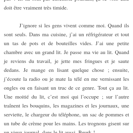
doit être vraiment très timide.
J’ignore si les gens vivent comme moi. Quand ils
sont seuls. Dans ma cuisine, j’ai un réfrigérateur et tout
un tas de pots et de bouteilles vides. J’ai une petite
chambre avec un grand lit. Je passe ma vie au lit. Quand
je reviens du travail, je jette mes fringues et je saute
dedans. Je mange en lisant quelque chose ; ensuite,
j’écoute la radio ou je mate la télé en me vernissant les
ongles ou en faisant un truc de ce genre. Tout ça au lit.
Une moitié du lit, c’est moi qui l’occupe ; sur l’autre
traînent les bouquins, les magazines et les journaux, une
serviette, le chargeur du téléphone, un sac de pommes et
un tube de crème pour les mains. Les trognons gisent sur
un vieux journal, dans le lit aussi. Beurk !