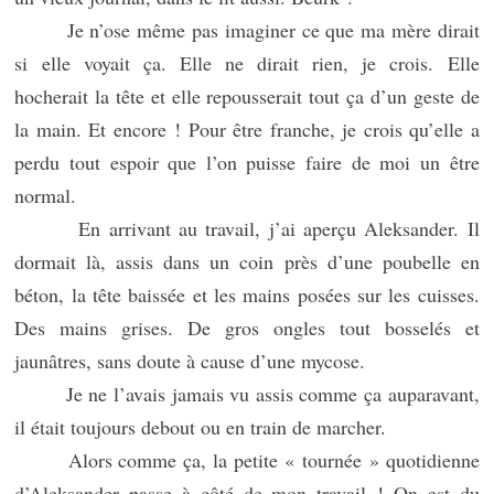
Je n’ose même pas imaginer ce que ma mère dirait
si elle voyait ça. Elle ne dirait rien, je crois. Elle
hocherait la tête et elle repousserait tout ça d’un geste de
la main. Et encore ! Pour être franche, je crois qu’elle a
perdu tout espoir que l’on puisse faire de moi un être
normal.
En arrivant au travail, j’ai aperçu Aleksander. Il
dormait là, assis dans un coin près d’une poubelle en
béton, la tête baissée et les mains posées sur les cuisses.
Des mains grises. De gros ongles tout bosselés et
jaunâtres, sans doute à cause d’une mycose.
Je ne l’avais jamais vu assis comme ça auparavant,
il était toujours debout ou en train de marcher.
Alors comme ça, la petite « tournée » quotidienne
d’Aleksander passe à côté de mon travail ! On est du