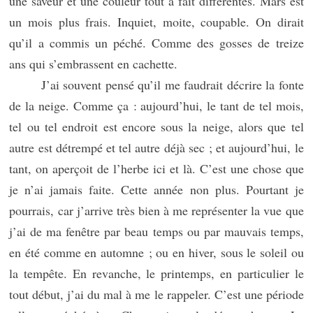
une saveur et une couleur tout à fait différentes. Mars est
un mois plus frais. Inquiet, moite, coupable. On dirait
qu’il a commis un péché. Comme des gosses de treize
ans qui s’embrassent en cachette.
J’ai souvent pensé qu’il me faudrait décrire la fonte
de la neige. Comme ça : aujourd’hui, le tant de tel mois,
tel ou tel endroit est encore sous la neige, alors que tel
autre est détrempé et tel autre déjà sec ; et aujourd’hui, le
tant, on aperçoit de l’herbe ici et là. C’est une chose que
je n’ai jamais faite. Cette année non plus. Pourtant je
pourrais, car j’arrive très bien à me représenter la vue que
j’ai de ma fenêtre par beau temps ou par mauvais temps,
en été comme en automne ; ou en hiver, sous le soleil ou
la tempête. En revanche, le printemps, en particulier le
tout début, j’ai du mal à me le rappeler. C’est une période