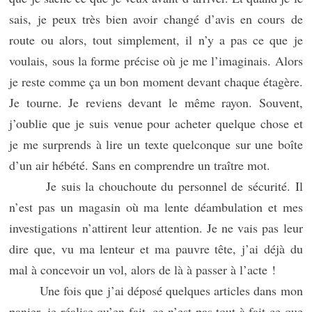
sais, je peux très bien avoir changé d’avis en cours de
route ou alors, tout simplement, il n’y a pas ce que je
voulais, sous la forme précise où je me l’imaginais. Alors
je reste comme ça un bon moment devant chaque étagère.
Je tourne. Je reviens devant le même rayon. Souvent,
j’oublie que je suis venue pour acheter quelque chose et
je me surprends à lire un texte quelconque sur une boîte
d’un air hébété. Sans en comprendre un traître mot.
Je suis la chouchoute du personnel de sécurité. Il
n’est pas un magasin où ma lente déambulation et mes
investigations n’attirent leur attention. Je ne vais pas leur
dire que, vu ma lenteur et ma pauvre tête, j’ai déjà du
mal à concevoir un vol, alors de là à passer à l’acte !
Une fois que j’ai déposé quelques articles dans mon
panier, je réalise qu’en fait, ce n’est pas tout à fait ce que