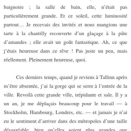
baignoire ; la salle de bain, elle, n’était pas
particulièrement grande. Et ce soleil, cette luminosité
partout… Je recevais des invités et nous mangions une
tarte à la chantilly recouverte d’un glaçage à la pâte
d’amandes ; elle avait un goût fantastique. Ah, ce que
j’étais heureuse dans ce rêve ! Pas juste un peu, mais
réellement. Pleinement heureuse, quoi.
Ces derniers temps, quand je reviens à Tallinn après
m’être absentée, j’ai la gorge qui se serre à l’entrée de la
ville. Revoilà cette grande ville, trépidante et sale. Il y a
un an, je me déplaçais beaucoup pour le travail — à
Stockholm, Hambourg, Londres, etc. — et jamais je n’ai
eu le sentiment d’arriver dans des métropoles d’une taille
désagréable, bien qu’elles soient plus grandes que