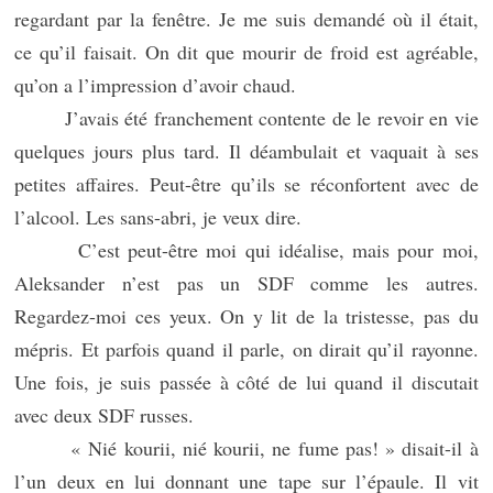
regardant par la fenêtre. Je me suis demandé où il était,
ce qu’il faisait. On dit que mourir de froid est agréable,
qu’on a l’impression d’avoir chaud.
J’avais été franchement contente de le revoir en vie
quelques jours plus tard. Il déambulait et vaquait à ses
petites affaires. Peut-être qu’ils se réconfortent avec de
l’alcool. Les sans-abri, je veux dire.
C’est peut-être moi qui idéalise, mais pour moi,
Aleksander n’est pas un SDF comme les autres.
Regardez-moi ces yeux. On y lit de la tristesse, pas du
mépris. Et parfois quand il parle, on dirait qu’il rayonne.
Une fois, je suis passée à côté de lui quand il discutait
avec deux SDF russes.
« Nié kourii, nié kourii, ne fume pas! » disait-il à
l’un deux en lui donnant une tape sur l’épaule. Il vit