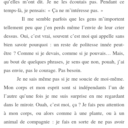
qu’elles m’ont dit. Je ne les écoutais pas. Pendant ce
temps-là, je pensais: « Ça ne m’intéresse pas. »
Il me semble parfois que les gens m’importent
tellement peu que j’en perds même l’envie de leur crier
dessus. Oui, c’est vrai, souvent c’est moi qui appelle sans
bien savoir pourquoi : un reste de politesse innée peut-
être ? Comme si je devais, comme si je pouvais… Mais,
au bout de quelques phrases, je sens que non, pouah, j’ai
pas envie, pas le courage. Pas besoin.
Je ne sais même pas si je me soucie de moi-même.
Mon corps et mon esprit sont si indépendants l’un de
l’autre qu’une fois je me suis surprise en me regardant
dans le miroir. Ouah, c’est moi, ça ? Je fais peu attention
à mon corps, ou alors comme à une plante, ou à un
animal de compagnie : je fais en sorte de ne pas avoir