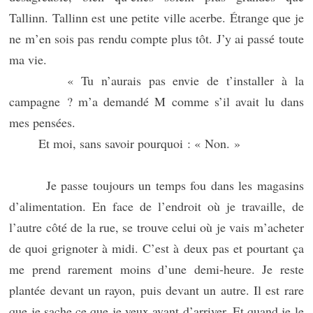
Tallinn. Tallinn est une petite ville acerbe. Étrange que je
ne m’en sois pas rendu compte plus tôt. J’y ai passé toute
ma vie.
« Tu n’aurais pas envie de t’installer à la
campagne ? m’a demandé M comme s’il avait lu dans
mes pensées.
Et moi, sans savoir pourquoi : « Non. »
Je passe toujours un temps fou dans les magasins
d’alimentation. En face de l’endroit où je travaille, de
l’autre côté de la rue, se trouve celui où je vais m’acheter
de quoi grignoter à midi. C’est à deux pas et pourtant ça
me prend rarement moins d’une demi-heure. Je reste
plantée devant un rayon, puis devant un autre. Il est rare
que je sache ce que je veux avant d’arriver. Et quand je le