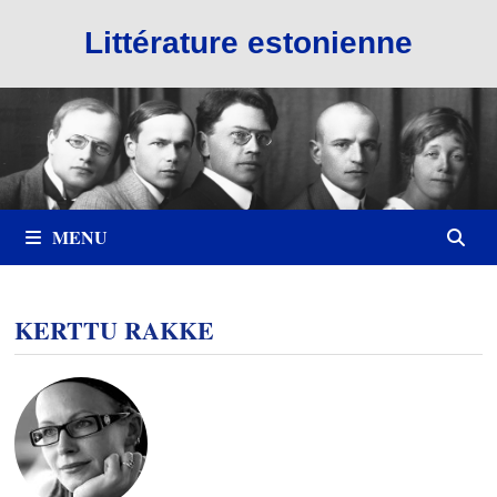
Passer
Littérature estonienne
au
contenu
MENU
KERTTU RAKKE