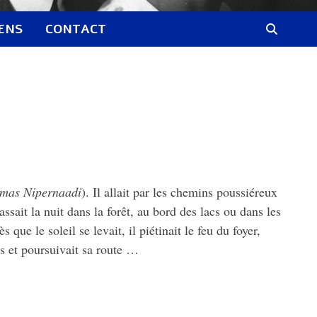
IENS
CONTACT
i
mas Nipernaadi
). Il allait par les chemins poussiéreux
passait la nuit dans la forêt, au bord des lacs ou dans les
 que le soleil se levait, il piétinait le feu du foyer,
ts et poursuivait sa route …