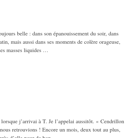
oujours belle : dans son épanouissement du soir, dans
tin, mais aussi dans ses moments de colère orageuse,
des masses liquides …
 lorsque j’arrivai à T. Je l’appelai aussitôt. « Cendrillon
 nous retrouvions ! Encore un mois, deux tout au plus,
auprès d’elle pour de bon …